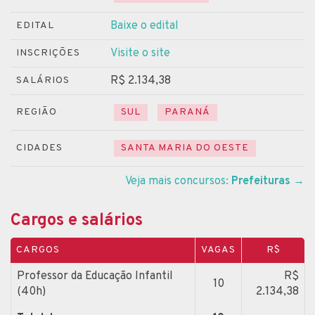
Baixe o edital
EDITAL
Visite o site
INSCRIÇÕES
R$ 2.134,38
SALÁRIOS
REGIÃO
SUL
PARANÁ
CIDADES
SANTA MARIA DO OESTE
Veja mais concursos:
Prefeituras
→
Cargos e salários
CARGOS
VAGAS
R$
Professor da Educação Infantil
R$
10
(40h)
2.134,38