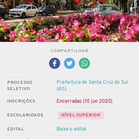
COMPARTILHAR
Prefeitura de Santa Cruz do Sul
PROCESSO
SELETIVO
(RS)
Encerradas (10 jun 2020)
INSCRIÇÕES
ESCOLARIDADE
NÍVEL SUPERIOR
Baixe o edital
EDITAL