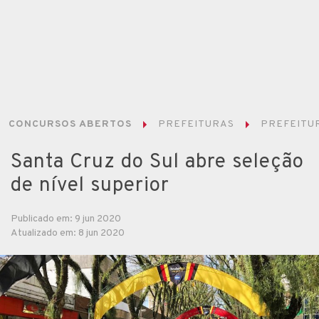
CONCURSOS ABERTOS
PREFEITURAS
PREFEITUR
Santa Cruz do Sul abre seleção
de nível superior
Publicado em: 9 jun 2020
Atualizado em: 8 jun 2020