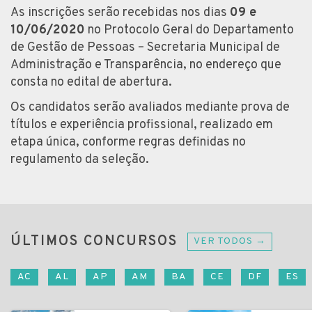
As inscrições serão recebidas nos dias
09 e
10/06/2020
no Protocolo Geral do Departamento
de Gestão de Pessoas – Secretaria Municipal de
Administração e Transparência, no endereço que
consta no edital de abertura.
Os candidatos serão avaliados mediante prova de
títulos e experiência profissional, realizado em
etapa única, conforme regras definidas no
regulamento da seleção.
ÚLTIMOS CONCURSOS
VER TODOS →
AC
AL
AP
AM
BA
CE
DF
ES