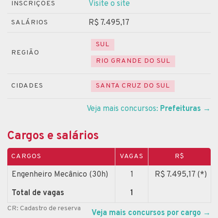
Visite o site
INSCRIÇÕES
R$ 7.495,17
SALÁRIOS
SUL
REGIÃO
RIO GRANDE DO SUL
CIDADES
SANTA CRUZ DO SUL
Veja mais concursos:
Prefeituras
→
Cargos e salários
CARGOS
VAGAS
R$
Engenheiro Mecânico (30h)
1
R$ 7.495,17 (*)
Total de vagas
1
CR: Cadastro de reserva
Veja mais concursos por cargo
→