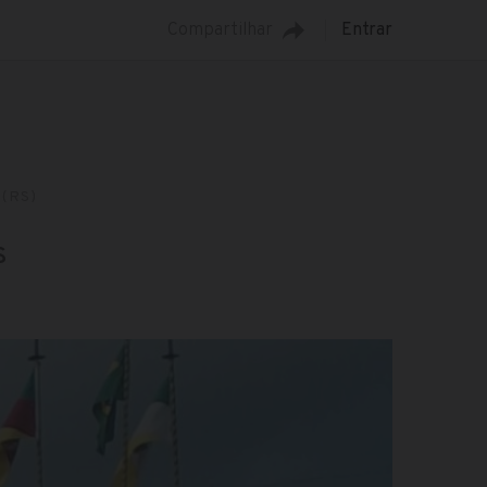
Compartilhar
Entrar
(RS)
s