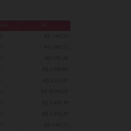
GAS
R$
2
R$ 1.467,73
1
R$ 1.467,73
1
R$ 1.191,48
1
R$ 2.928,85
1
R$ 2.214,87
1
R$ 13.193,05
1
R$ 2.493,39
1
R$ 2.493,39
1
R$ 1.467,73