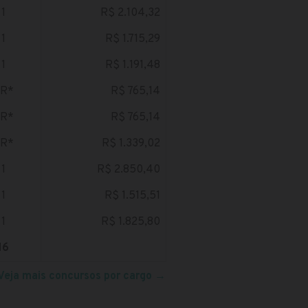
1
R$ 2.104,32
1
R$ 1.715,29
1
R$ 1.191,48
R*
R$ 765,14
R*
R$ 765,14
R*
R$ 1.339,02
1
R$ 2.850,40
1
R$ 1.515,51
1
R$ 1.825,80
16
Veja mais concursos por cargo
→