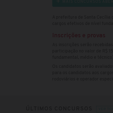
MAIS CONCURSOS ABE
A prefeitura de Santa Cecília
cargos efetivos de nível fund
Inscrições e provas
As inscrições serão recebidas
participação no valor de R$ 1
fundamental, médio e técnico)
Os candidatos serão avaliado
para os candidatos aos cargo
rodoviários e operador especia
ÚLTIMOS CONCURSOS
VER TO