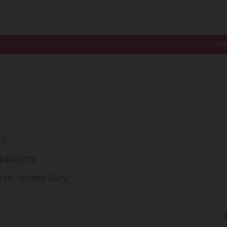
V
h)
ogia (20h)
 do Trabalho (20h)