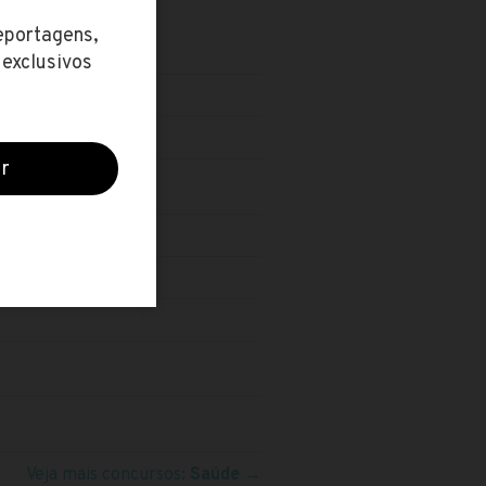
Veja mais concursos:
Saúde
→