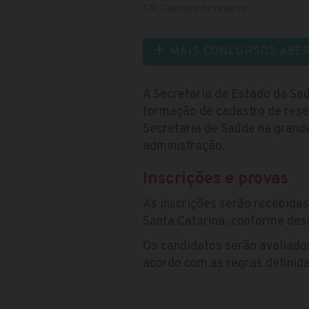
CR: Cadastro de reserva
MAIS CONCURSOS ABE
A Secretaria de Estado da Sa
formação de cadastro de rese
Secretaria de Saúde na grande
administração.
Inscrições e provas
As inscrições serão recebida
Santa Catarina, conforme desc
Os candidatos serão avaliados
acordo com as regras definid