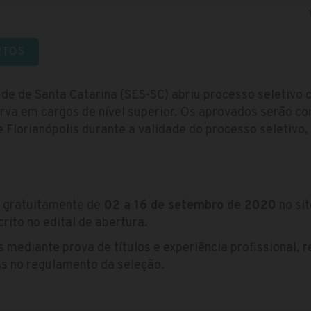
RTOS
úde de Santa Catarina (SES-SC) abriu processo seletivo
rva em cargos de nível superior. Os aprovados serão co
 Florianópolis durante a validade do processo seletivo
s gratuitamente de
02 a 16 de setembro de 2020
no sit
rito no edital de abertura.
 mediante prova de títulos e experiência profissional, 
as no regulamento da seleção.