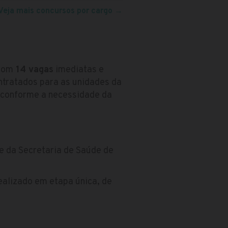
Veja mais concursos por cargo
→
 com
14 vagas
imediatas e
ntratados para as unidades da
, conforme a necessidade da
e da Secretaria de Saúde de
realizado em etapa única, de