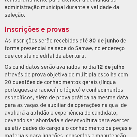
temporariamente para atender a demanda da
administração municipal durante a validade da
seleção.
Inscrições e provas
As inscrições serão recebidas até
30 de junho
de
forma presencial na sede do Samae, no endereço
que consta no edital de abertura.
Os candidatos serão avaliados no dia
12 de julho
através de prova objetiva de múltipla escolha com
20 questões de conhecimentos gerais (língua
portuguesa e raciocínio lógico) e conhecimentos
específicos, além de prova prática na mesma data
para as vagas de auxiliar de operações na qual de
avaliará a aptidão e experiência do candidato,
devendo ser abordada a desenvoltura para exercer
as atividades do cargo e o conhecimento de peças e
materiais para ligações, consertos e manutenção