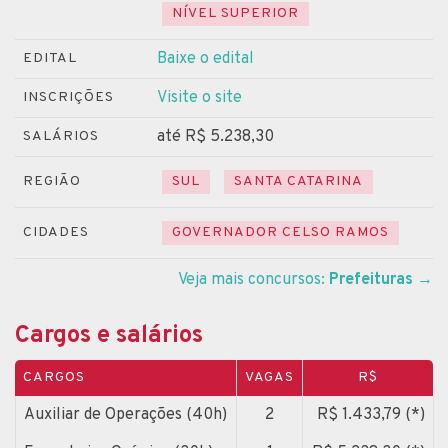
NÍVEL SUPERIOR
Baixe o edital
EDITAL
Visite o site
INSCRIÇÕES
até R$ 5.238,30
SALÁRIOS
REGIÃO
SUL
SANTA CATARINA
CIDADES
GOVERNADOR CELSO RAMOS
Veja mais concursos:
Prefeituras
→
Cargos e salários
CARGOS
VAGAS
R$
Auxiliar de Operações (40h)
2
R$ 1.433,79 (*)