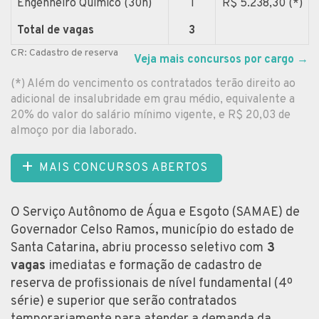
Engenheiro Químico (30h)
1
R$ 5.238,30 (*)
Total de vagas
3
CR: Cadastro de reserva
Veja mais concursos por cargo
→
(*) Além do vencimento os contratados terão direito ao
adicional de insalubridade em grau médio, equivalente a
20% do valor do salário mínimo vigente, e R$ 20,03 de
almoço por dia laborado.
MAIS CONCURSOS ABERTOS
O Serviço Autônomo de Água e Esgoto (SAMAE) de
Governador Celso Ramos, município do estado de
Santa Catarina, abriu processo seletivo com
3
vagas
imediatas e formação de cadastro de
reserva de profissionais de nível fundamental (4º
série) e superior que serão contratados