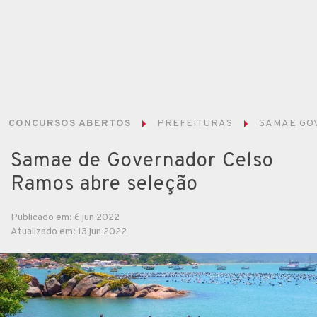
CONCURSOS ABERTOS
PREFEITURAS
SAMAE GO
Samae de Governador Celso
Ramos abre seleção
Publicado em: 6 jun 2022
Atualizado em: 13 jun 2022