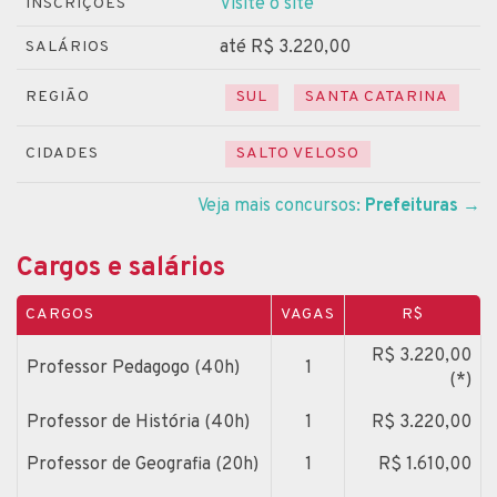
Visite o site
INSCRIÇÕES
até R$ 3.220,00
SALÁRIOS
REGIÃO
SUL
SANTA CATARINA
CIDADES
SALTO VELOSO
Veja mais concursos:
Prefeituras
→
Cargos e salários
CARGOS
VAGAS
R$
R$ 3.220,00
Professor Pedagogo (40h)
1
(*)
Professor de História (40h)
1
R$ 3.220,00
Professor de Geografia (20h)
1
R$ 1.610,00