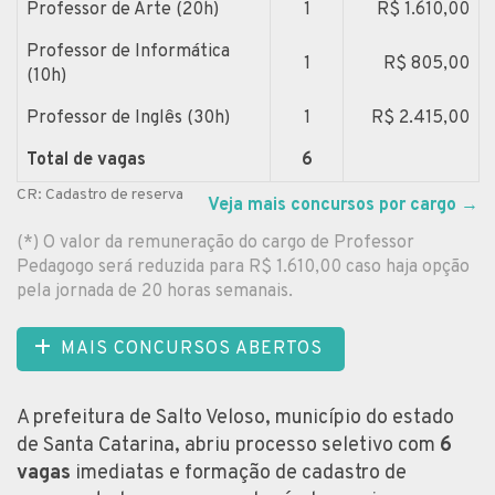
Professor de Arte (20h)
1
R$ 1.610,00
Professor de Informática
1
R$ 805,00
(10h)
Professor de Inglês (30h)
1
R$ 2.415,00
Total de vagas
6
CR: Cadastro de reserva
Veja mais concursos por cargo
→
(*) O valor da remuneração do cargo de Professor
Pedagogo será reduzida para R$ 1.610,00 caso haja opção
pela jornada de 20 horas semanais.
MAIS CONCURSOS ABERTOS
A prefeitura de Salto Veloso, município do estado
de Santa Catarina, abriu processo seletivo com
6
vagas
imediatas e formação de cadastro de