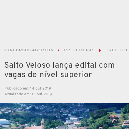
CONCURSOS ABERTOS
PREFEITURAS
PREFEITUR
Salto Veloso lança edital com
vagas de nível superior
Publicado em: 14 out 2019
Atualizado em: 15 out 2019