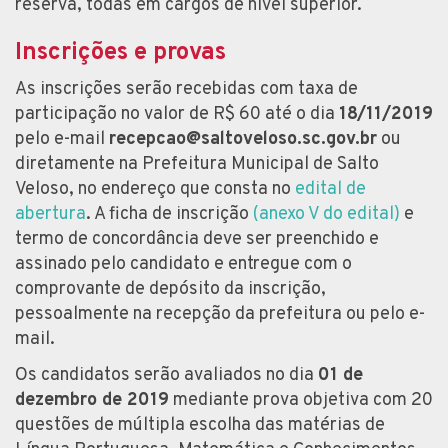
reserva, todas em cargos de nível superior.
Inscrições e provas
As inscrições serão recebidas com taxa de
participação no valor de R$ 60 até o dia
18/11/2019
pelo e-mail
recepcao@saltoveloso.sc.gov.br
ou
diretamente na Prefeitura Municipal de Salto
Veloso, no endereço que consta no
edital de
abertura
. A ficha de inscrição
(anexo V do edital)
e
termo de concordância deve ser preenchido e
assinado pelo candidato e entregue com o
comprovante de depósito da inscrição,
pessoalmente na recepção da prefeitura ou pelo e-
mail.
Os candidatos serão avaliados no dia
01 de
dezembro de 2019
mediante prova objetiva com 20
questões de múltipla escolha das matérias de