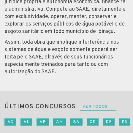
jurídica própria e autonomia econômica, financeira
e administrativa. Compete ao SAAE, diretamente e
com exclusividade, operar, manter, conservar e
explorar os serviços públicos de água potável e de
esgoto sanitário em todo município de Ibiraçu.
Assim, toda obra que implique interferência nos
sistemas de água e esgoto somente poderá ser
feita pelo SAAE, através de seus funcionários
especialmente treinados para tanto ou com
autorização do SAAE.
ÚLTIMOS CONCURSOS
VER TODOS →
AC
AL
AP
AM
BA
CE
DF
ES