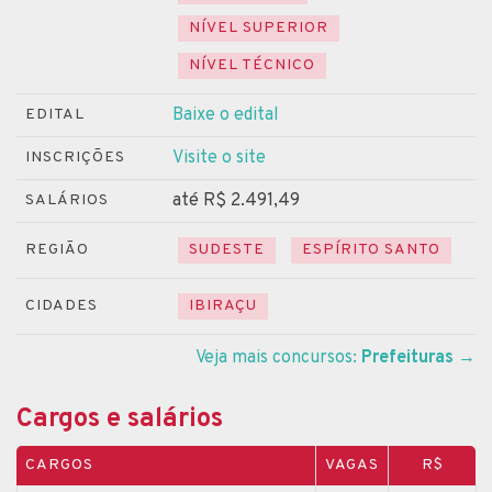
NÍVEL SUPERIOR
NÍVEL TÉCNICO
Baixe o edital
EDITAL
Visite o site
INSCRIÇÕES
até R$ 2.491,49
SALÁRIOS
REGIÃO
SUDESTE
ESPÍRITO SANTO
CIDADES
IBIRAÇU
Veja mais concursos:
Prefeituras
→
Cargos e salários
CARGOS
VAGAS
R$