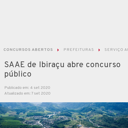
CONCURSOS ABERTOS
PREFEITURAS
SERVIÇO A
SAAE de Ibiraçu abre concurso
público
Publicado em: 4 set 2020
Atualizado em: 7 set 2020