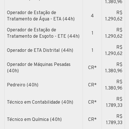
1.380,96
Operador de Estação de
R$
4
Tratamento de Água - ETA (44h)
1.290,62
Operador de Estação de
R$
1
Tratamento de Esgoto - ETE (44h)
1.290,62
R$
Operador de ETA Distrital (44h)
1
1.290,62
Operador de Máquinas Pesadas
R$
CR*
(40h)
1.380,96
R$
Pedreiro (40h)
CR*
1.380,96
R$
Técnico em Contabilidade (40h)
CR*
1.789,33
R$
Técnico em Química (40h)
CR*
1.789,33