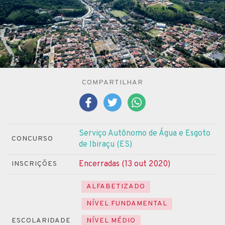
COMPARTILHAR
Serviço Autônomo de Água e Esgoto
CONCURSO
de Ibiraçu (ES)
Encerradas (13 out 2020)
INSCRIÇÕES
ALFABETIZADO
NÍVEL FUNDAMENTAL
ESCOLARIDADE
NÍVEL MÉDIO