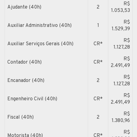
R$
Ajudante (40h)
2
1.053,53
R$
Auxiliar Administrativo (40h)
1
1.529,39
R$
Auxiliar Serviços Gerais (40h)
CR*
1.127,28
R$
Contador (40h)
CR*
2.491,49
R$
Encanador (40h)
2
1.127,28
R$
Engenheiro Civil (40h)
CR*
2.491,49
R$
Fiscal (40h)
2
1.380,96
R$
Motorista (40h)
CR*