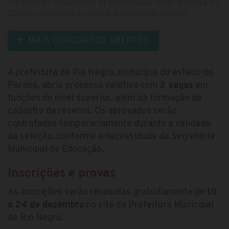
(*) Além do vencimento os contratados terão direito a R$
300,00 referente ao auxílio alimentação mensal.
MAIS CONCURSOS ABERTOS
A prefeitura de Rio Negro, município do estado do
Paraná, abriu processo seletivo com
2 vagas
em
funções de nível superior, além da formação de
cadastro de reserva. Os aprovados serão
contratados temporariamente durante a validade
da seleção, conforme a necessidade da Secretaria
Municipal de Educação.
Inscrições e provas
As inscrições serão recebidas gratuitamente de
10
a 24 de dezembro
no site da Prefeitura Municipal
de Rio Negro.