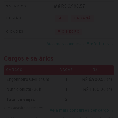
até R$ 6.900,57
SALÁRIOS
REGIÃO
SUL
PARANÁ
CIDADES
RIO NEGRO
Veja mais concursos:
Prefeituras
→
Cargos e salários
CARGOS
VAGAS
R$
Engenheiro Civil (40h)
1
R$ 6.900,57 (*)
Nutricionista (20h)
1
R$ 1.100,00 (*)
Total de vagas
2
CR: Cadastro de reserva
Veja mais concursos por cargo
→