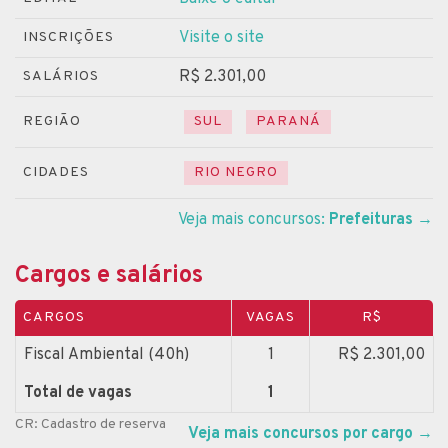
Visite o site
INSCRIÇÕES
R$ 2.301,00
SALÁRIOS
REGIÃO
SUL
PARANÁ
CIDADES
RIO NEGRO
Veja mais concursos:
Prefeituras
→
Cargos e salários
CARGOS
VAGAS
R$
Fiscal Ambiental (40h)
1
R$ 2.301,00
Total de vagas
1
CR: Cadastro de reserva
Veja mais concursos por cargo
→