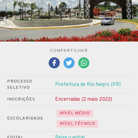
COMPARTILHAR
PROCESSO
Prefeitura de Rio Negro (PR)
SELETIVO
Encerradas (2 maio 2022)
INSCRIÇÕES
NÍVEL MÉDIO
ESCOLARIDADE
NÍVEL TÉCNICO
Baixe o edital
EDITAL