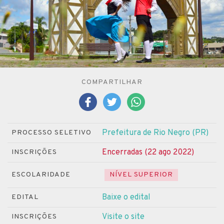
COMPARTILHAR
Prefeitura de Rio Negro (PR)
PROCESSO SELETIVO
Encerradas (22 ago 2022)
INSCRIÇÕES
ESCOLARIDADE
NÍVEL SUPERIOR
Baixe o edital
EDITAL
Visite o site
INSCRIÇÕES