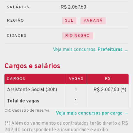
R$ 2.067,63
SALÁRIOS
REGIÃO
SUL
PARANÁ
CIDADES
RIO NEGRO
Veja mais concursos:
Prefeituras
→
Cargos e salários
CARGOS
VAGAS
R$
Assistente Social (30h)
1
R$ 2.067,63 (*)
Total de vagas
1
CR: Cadastro de reserva
Veja mais concursos por cargo
→
(*) Além do vencimento os contratados terão direito a R$
242,40 correspondente a insalubridade e auxílio