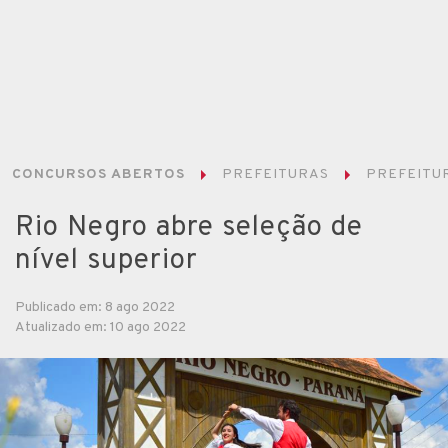
CONCURSOS ABERTOS
PREFEITURAS
PREFEITUR
Rio Negro abre seleção de
nível superior
Publicado em: 8 ago 2022
Atualizado em: 10 ago 2022