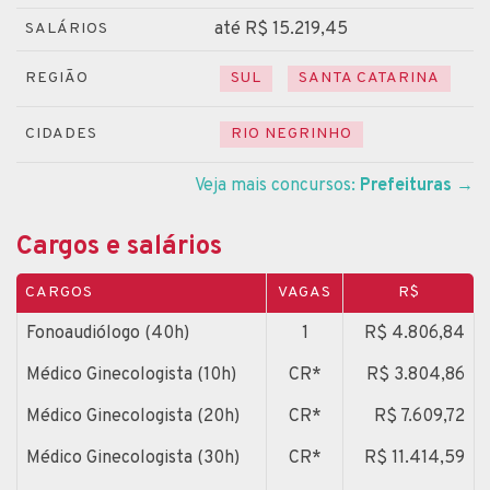
até R$ 15.219,45
SALÁRIOS
REGIÃO
SUL
SANTA CATARINA
CIDADES
RIO NEGRINHO
Veja mais concursos:
Prefeituras
→
Cargos e salários
CARGOS
VAGAS
R$
Fonoaudiólogo (40h)
1
R$ 4.806,84
Médico Ginecologista (10h)
CR*
R$ 3.804,86
Médico Ginecologista (20h)
CR*
R$ 7.609,72
Médico Ginecologista (30h)
CR*
R$ 11.414,59