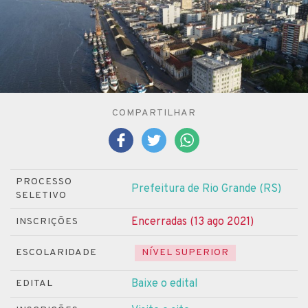
COMPARTILHAR
PROCESSO
Prefeitura de Rio Grande (RS)
SELETIVO
Encerradas (13 ago 2021)
INSCRIÇÕES
ESCOLARIDADE
NÍVEL SUPERIOR
Baixe o edital
EDITAL