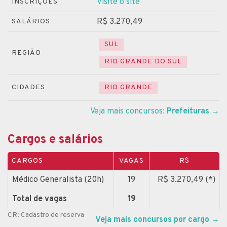
Visite o site
INSCRIÇÕES
R$ 3.270,49
SALÁRIOS
SUL
REGIÃO
RIO GRANDE DO SUL
CIDADES
RIO GRANDE
Veja mais concursos:
Prefeituras
→
Cargos e salários
CARGOS
VAGAS
R$
Médico Generalista (20h)
19
R$ 3.270,49 (*)
Total de vagas
19
CR: Cadastro de reserva
Veja mais concursos por cargo
→