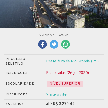
COMPARTILHAR
PROCESSO
Prefeitura de Rio Grande (RS)
SELETIVO
Encerradas (26 jul 2020)
INSCRIÇÕES
ESCOLARIDADE
NÍVEL SUPERIOR
Visite o site
INSCRIÇÕES
até R$ 3.270,49
SALÁRIOS