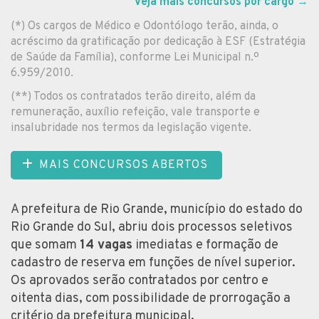
Veja mais concursos por cargo
→
(*) Os cargos de Médico e Odontólogo terão, ainda, o
acréscimo da gratificação por dedicação à ESF (Estratégia
de Saúde da Família), conforme Lei Municipal n.º
6.959/2010.
(**) Todos os contratados terão direito, além da
remuneração, auxílio refeição, vale transporte e
insalubridade nos termos da legislação vigente.
MAIS CONCURSOS ABERTOS
A prefeitura de Rio Grande, município do estado do
Rio Grande do Sul, abriu dois processos seletivos
que somam
14 vagas
imediatas e formação de
cadastro de reserva em funções de nível superior.
Os aprovados serão contratados por centro e
oitenta dias, com possibilidade de prorrogação a
critério da prefeitura municipal.