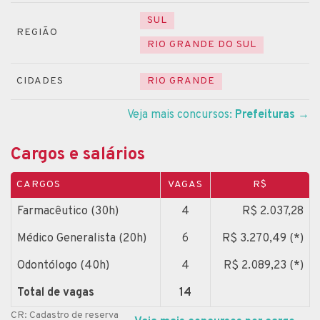
SUL
REGIÃO
RIO GRANDE DO SUL
CIDADES
RIO GRANDE
Veja mais concursos:
Prefeituras
→
Cargos e salários
CARGOS
VAGAS
R$
Farmacêutico (30h)
4
R$ 2.037,28
Médico Generalista (20h)
6
R$ 3.270,49 (*)
Odontólogo (40h)
4
R$ 2.089,23 (*)
Total de vagas
14
CR: Cadastro de reserva