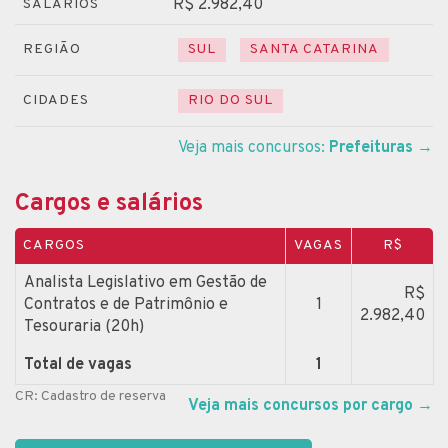
R$ 2.982,40
SALÁRIOS
REGIÃO
SUL
SANTA CATARINA
CIDADES
RIO DO SUL
Veja mais concursos:
Prefeituras
→
Cargos e salários
CARGOS
VAGAS
R$
Analista Legislativo em Gestão de
R$
Contratos e de Patrimônio e
1
2.982,40
Tesouraria (20h)
Total de vagas
1
CR: Cadastro de reserva
Veja mais concursos por cargo
→