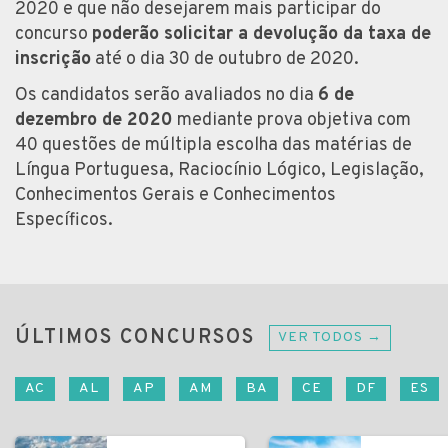
2020 e que não desejarem mais participar do
concurso
poderão solicitar a devolução da taxa de
inscrição
até o dia 30 de outubro de 2020.
Os candidatos serão avaliados no dia
6 de
dezembro de 2020
mediante prova objetiva com
40 questões de múltipla escolha das matérias de
Língua Portuguesa, Raciocínio Lógico, Legislação,
Conhecimentos Gerais e Conhecimentos
Específicos.
ÚLTIMOS CONCURSOS
VER TODOS →
AC
AL
AP
AM
BA
CE
DF
ES