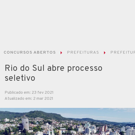
CONCURSOS ABERTOS
PREFEITURAS
PREFEITUR
Rio do Sul abre processo
seletivo
Publicado em: 23 fev 2021
Atualizado em: 2 mar 2021