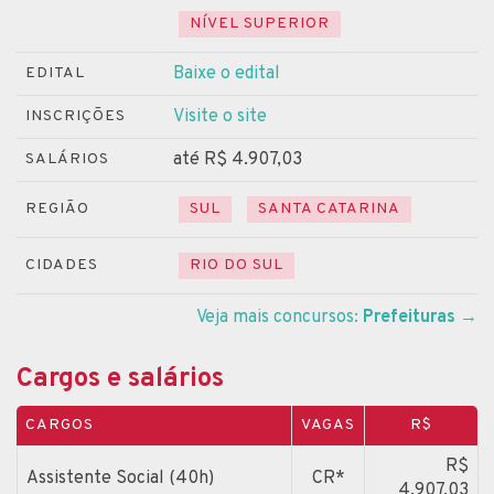
NÍVEL SUPERIOR
Baixe o edital
EDITAL
Visite o site
INSCRIÇÕES
até R$ 4.907,03
SALÁRIOS
REGIÃO
SUL
SANTA CATARINA
CIDADES
RIO DO SUL
Veja mais concursos:
Prefeituras
→
Cargos e salários
CARGOS
VAGAS
R$
R$
Assistente Social (40h)
CR*
4.907,03