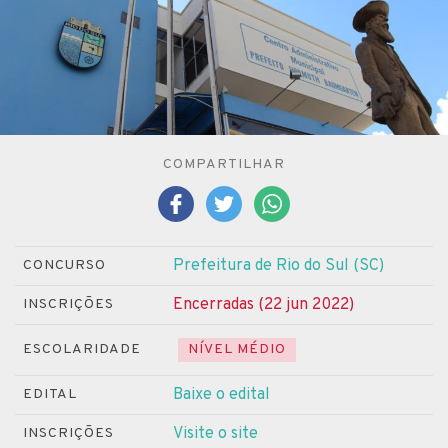
COMPARTILHAR
Prefeitura de Rio do Sul (SC)
CONCURSO
Encerradas (22 jun 2022)
INSCRIÇÕES
ESCOLARIDADE
NÍVEL MÉDIO
Baixe o edital
EDITAL
Visite o site
INSCRIÇÕES