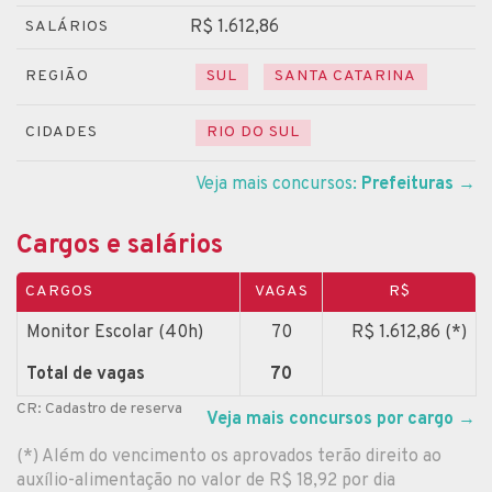
R$ 1.612,86
SALÁRIOS
REGIÃO
SUL
SANTA CATARINA
CIDADES
RIO DO SUL
Veja mais concursos:
Prefeituras
→
Cargos e salários
CARGOS
VAGAS
R$
Monitor Escolar (40h)
70
R$ 1.612,86 (*)
Total de vagas
70
CR: Cadastro de reserva
Veja mais concursos por cargo
→
(*) Além do vencimento os aprovados terão direito ao
auxílio-alimentação no valor de R$ 18,92 por dia