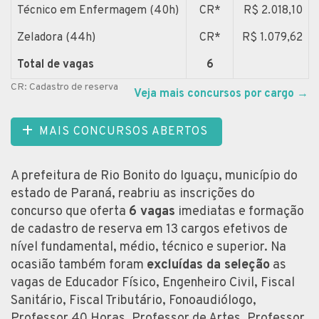
Técnico em Enfermagem (40h)
CR*
R$ 2.018,10
Zeladora (44h)
CR*
R$ 1.079,62
Total de vagas
6
CR: Cadastro de reserva
Veja mais concursos por cargo
→
MAIS CONCURSOS ABERTOS
A prefeitura de Rio Bonito do Iguaçu, município do
estado de Paraná, reabriu as inscrições do
concurso que oferta
6 vagas
imediatas e formação
de cadastro de reserva em 13 cargos efetivos de
nível fundamental, médio, técnico e superior. Na
ocasião também foram
excluídas da seleção
as
vagas de Educador Físico, Engenheiro Civil, Fiscal
Sanitário, Fiscal Tributário, Fonoaudiólogo,
Professor 40 Horas, Professor de Artes, Professor