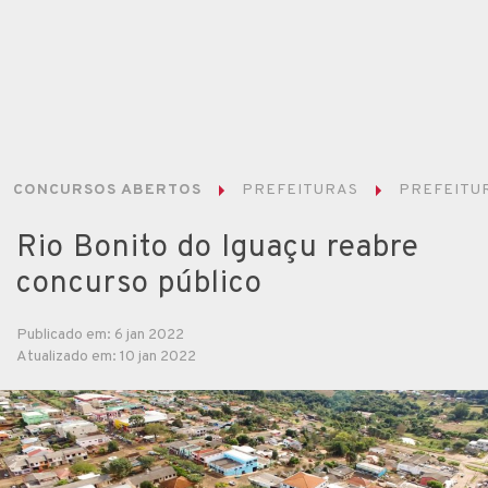
CONCURSOS ABERTOS
PREFEITURAS
PREFEITUR
Rio Bonito do Iguaçu reabre
concurso público
Publicado em: 6 jan 2022
Atualizado em: 10 jan 2022