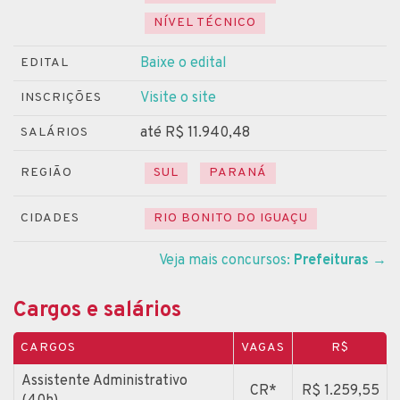
NÍVEL TÉCNICO
Baixe o edital
EDITAL
Visite o site
INSCRIÇÕES
até R$ 11.940,48
SALÁRIOS
REGIÃO
SUL
PARANÁ
CIDADES
RIO BONITO DO IGUAÇU
Veja mais concursos:
Prefeituras
→
Cargos e salários
CARGOS
VAGAS
R$
Assistente Administrativo
CR*
R$ 1.259,55