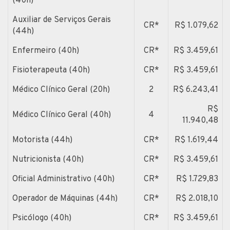
(40h)
Auxiliar de Serviços Gerais
CR*
R$ 1.079,62
(44h)
Enfermeiro (40h)
CR*
R$ 3.459,61
Fisioterapeuta (40h)
CR*
R$ 3.459,61
Médico Clínico Geral (20h)
2
R$ 6.243,41
R$
Médico Clínico Geral (40h)
4
11.940,48
Motorista (44h)
CR*
R$ 1.619,44
Nutricionista (40h)
CR*
R$ 3.459,61
Oficial Administrativo (40h)
CR*
R$ 1.729,83
Operador de Máquinas (44h)
CR*
R$ 2.018,10
Psicólogo (40h)
CR*
R$ 3.459,61