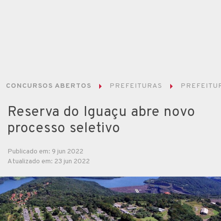
CONCURSOS ABERTOS
PREFEITURAS
PREFEITUR
Reserva do Iguaçu abre novo
processo seletivo
Publicado em: 9 jun 2022
Atualizado em: 23 jun 2022