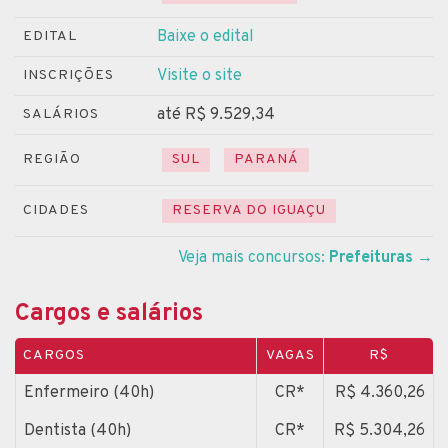
Baixe o edital
EDITAL
Visite o site
INSCRIÇÕES
até R$ 9.529,34
SALÁRIOS
REGIÃO
SUL
PARANÁ
CIDADES
RESERVA DO IGUAÇU
Veja mais concursos:
Prefeituras
→
Cargos e salários
CARGOS
VAGAS
R$
Enfermeiro (40h)
CR*
R$ 4.360,26
Dentista (40h)
CR*
R$ 5.304,26