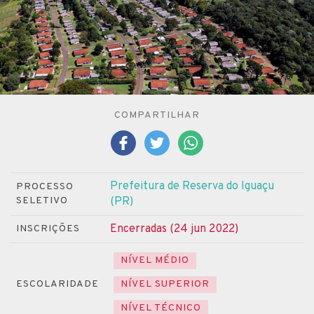
COMPARTILHAR
Prefeitura de Reserva do Iguaçu
PROCESSO
SELETIVO
(PR)
Encerradas (24 jun 2022)
INSCRIÇÕES
NÍVEL MÉDIO
ESCOLARIDADE
NÍVEL SUPERIOR
NÍVEL TÉCNICO