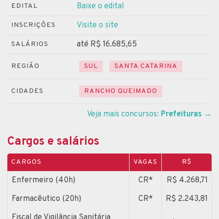
Baixe o edital
EDITAL
Visite o site
INSCRIÇÕES
até R$ 16.685,65
SALÁRIOS
REGIÃO
SUL
SANTA CATARINA
CIDADES
RANCHO QUEIMADO
Veja mais concursos:
Prefeituras
→
Cargos e salários
CARGOS
VAGAS
R$
Enfermeiro (40h)
CR*
R$ 4.268,71
Farmacêutico (20h)
CR*
R$ 2.243,81
Fiscal de Vigilância Sanitária