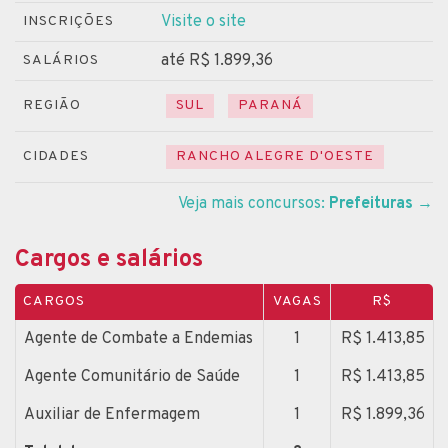
Visite o site
INSCRIÇÕES
até R$ 1.899,36
SALÁRIOS
REGIÃO
SUL
PARANÁ
CIDADES
RANCHO ALEGRE D'OESTE
Veja mais concursos:
Prefeituras
→
Cargos e salários
CARGOS
VAGAS
R$
Agente de Combate a Endemias
1
R$ 1.413,85
Agente Comunitário de Saúde
1
R$ 1.413,85
Auxiliar de Enfermagem
1
R$ 1.899,36