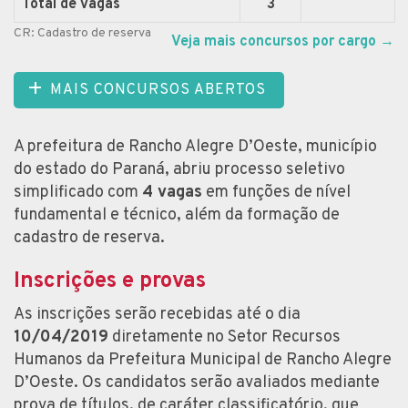
Total de vagas
3
CR: Cadastro de reserva
Veja mais concursos por cargo
→
MAIS CONCURSOS ABERTOS
A prefeitura de Rancho Alegre D’Oeste, município
do estado do Paraná, abriu processo seletivo
simplificado com
4 vagas
em funções de nível
fundamental e técnico, além da formação de
cadastro de reserva.
Inscrições e provas
As inscrições serão recebidas até o dia
10/04/2019
diretamente no Setor Recursos
Humanos da Prefeitura Municipal de Rancho Alegre
D’Oeste. Os candidatos serão avaliados mediante
prova de títulos, de caráter classificatório, que