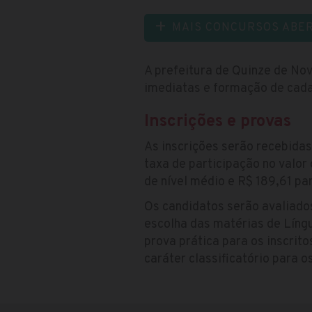
MAIS CONCURSOS ABE
A prefeitura de Quinze de No
imediatas e formação de cadas
Inscrições e provas
As inscrições serão recebidas
taxa de participação no valor
de nível médio e R$ 189,61 par
Os candidatos serão avaliado
escolha das matérias de Líng
prova prática para os inscrit
caráter classificatório para 