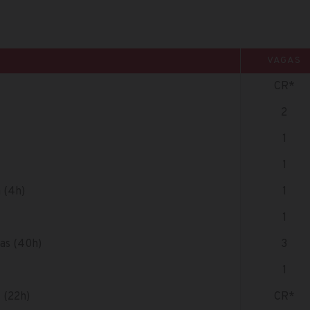
VAGAS
CR*
2
1
1
 (4h)
1
1
as (40h)
3
1
 (22h)
CR*