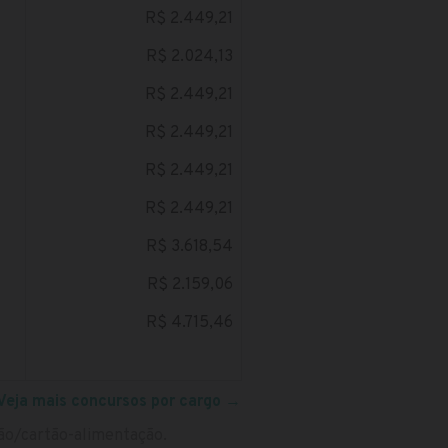
R$ 2.449,21
R$ 2.024,13
R$ 2.449,21
R$ 2.449,21
R$ 2.449,21
R$ 2.449,21
R$ 3.618,54
R$ 2.159,06
R$ 4.715,46
Veja mais concursos por cargo
→
ção/cartão-alimentação.