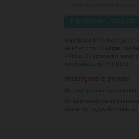
(*) Além da remuneração, os cont
MAIS CONCURSOS ABE
O Instituto de Tecnologia da
seletivo com
14 vagas
imedia
Vitória. Os aprovados serão 
necessidade da PRODEST.
Inscrições e provas
As inscrições serão recebida
Os candidatos serão avaliados
conforme regras definidas no