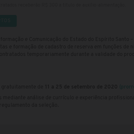
ratados receberão R$ 300 a título de auxílio-alimentação.
RTOS
 Informação e Comunicação do Estado do Espírito Santo 
tas e formação de cadastro de reserva em funções de n
contratados temporariamente durante a validade do proc
s gratuitamente de
11 a 25 de setembro de 2020
(pror
 mediante análise de currículo e experiência profission
 regulamento da seleção.