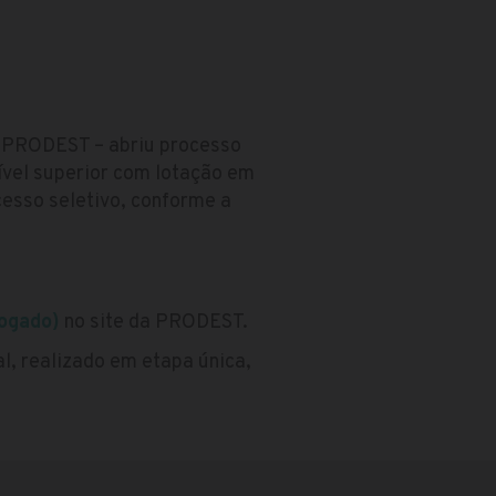
– PRODEST – abriu processo
ível superior com lotação em
esso seletivo, conforme a
rogado)
no site da PRODEST.
al, realizado em etapa única,