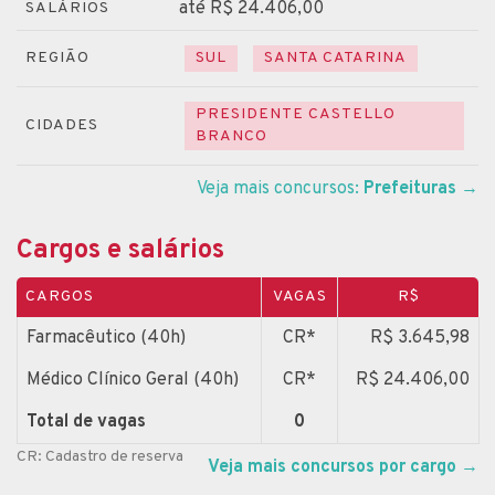
até R$ 24.406,00
SALÁRIOS
REGIÃO
SUL
SANTA CATARINA
PRESIDENTE CASTELLO
CIDADES
BRANCO
Veja mais concursos:
Prefeituras
→
Cargos e salários
CARGOS
VAGAS
R$
Farmacêutico (40h)
CR*
R$ 3.645,98
Médico Clínico Geral (40h)
CR*
R$ 24.406,00
Total de vagas
0
CR: Cadastro de reserva
Veja mais concursos por cargo
→