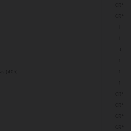
CR*
CR*
1
1
3
1
as (40h)
1
1
CR*
CR*
CR*
CR*