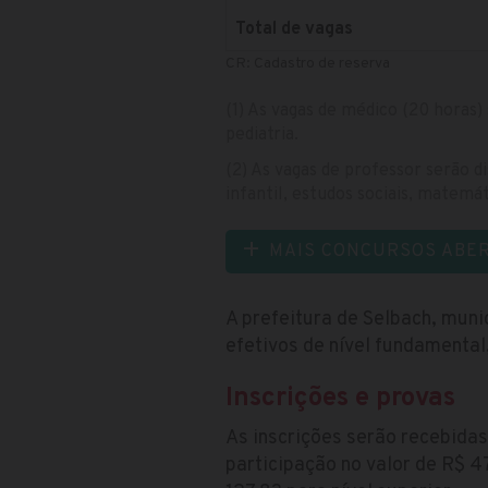
Total de vagas
CR: Cadastro de reserva
(1) As vagas de médico (20 horas) 
pediatria.
(2) As vagas de professor serão di
infantil, estudos sociais, matemá
MAIS CONCURSOS ABE
A prefeitura de Selbach, muni
efetivos de nível fundamental
Inscrições e provas
As inscrições serão recebida
participação no valor de R$ 47