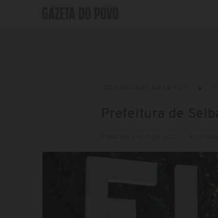
CONCURSOS ABERTOS
P
Prefeitura de Sel
Publicado em: 15 jun 2022
Atualizad