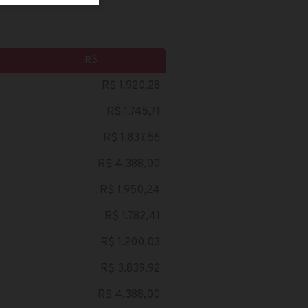
R$
R$ 1.920,28
R$ 1.745,71
R$ 1.837,56
R$ 4.388,00
R$ 1.950,24
R$ 1.782,41
R$ 1.200,03
R$ 3.839,92
R$ 4.388,00