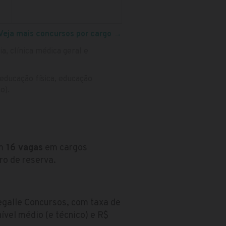
Veja mais concursos por cargo
→
ia, clínica médica geral e
, educação física, educação
o).
m
16 vagas
em cargos
ro de reserva.
egalle Concursos, com taxa de
ível médio (e técnico) e R$