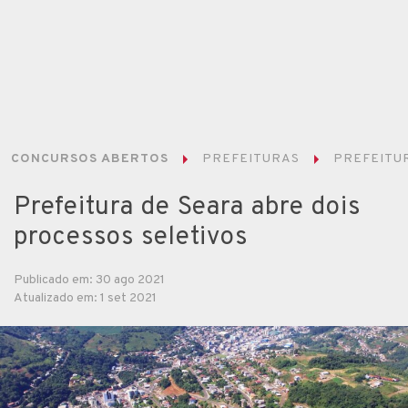
CONCURSOS ABERTOS
PREFEITURAS
PREFEITUR
Prefeitura de Seara abre dois
processos seletivos
Publicado em: 30 ago 2021
Atualizado em: 1 set 2021