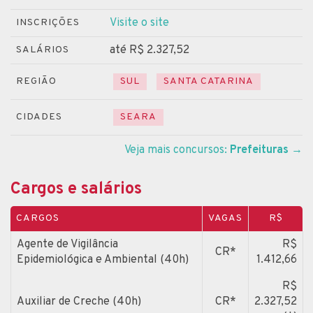
Visite o site
INSCRIÇÕES
até R$ 2.327,52
SALÁRIOS
REGIÃO
SUL
SANTA CATARINA
CIDADES
SEARA
Veja mais concursos:
Prefeituras
→
Cargos e salários
CARGOS
VAGAS
R$
Agente de Vigilância
R$
CR*
Epidemiológica e Ambiental (40h)
1.412,66
R$
Auxiliar de Creche (40h)
CR*
2.327,52