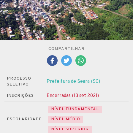
COMPARTILHAR
PROCESSO
Prefeitura de Seara (SC)
SELETIVO
Encerradas (13 set 2021)
INSCRIÇÕES
NÍVEL FUNDAMENTAL
ESCOLARIDADE
NÍVEL MÉDIO
NÍVEL SUPERIOR