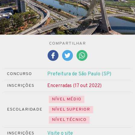
COMPARTILHAR
Prefeitura de São Paulo (SP)
CONCURSO
Encerradas (17 out 2022)
INSCRIÇÕES
NÍVEL MÉDIO
ESCOLARIDADE
NÍVEL SUPERIOR
NÍVEL TÉCNICO
Visite o site
INSCRIÇÕES