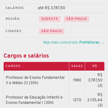
até R$ 3.787,50
SALÁRIOS
REGIÃO
SUDESTE
SÃO PAULO
CIDADES
SÃO PAULO
Veja mais concursos:
Prefeituras
→
Cargos e salários
CARGOS
VAGAS
R$
R$
Professor de Ensino Fundamental
1980
3.787,50
II e Médio (1) (30h)
(2)
R$
Professor de Educação Infantil e
1270
3.135,44
Ensino Fundamental I (30h)
(3)