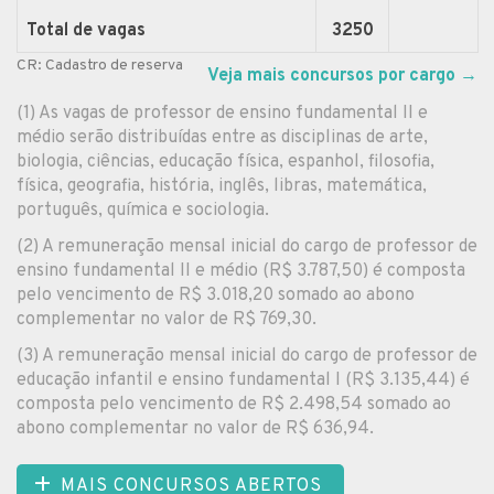
Total de vagas
3250
CR: Cadastro de reserva
Veja mais concursos por cargo
→
(1) As vagas de professor de ensino fundamental II e
médio serão distribuídas entre as disciplinas de arte,
biologia, ciências, educação física, espanhol, filosofia,
física, geografia, história, inglês, libras, matemática,
português, química e sociologia.
(2) A remuneração mensal inicial do cargo de professor de
ensino fundamental II e médio (R$ 3.787,50) é composta
pelo vencimento de R$ 3.018,20 somado ao abono
complementar no valor de R$ 769,30.
(3) A remuneração mensal inicial do cargo de professor de
educação infantil e ensino fundamental I (R$ 3.135,44) é
composta pelo vencimento de R$ 2.498,54 somado ao
abono complementar no valor de R$ 636,94.
MAIS CONCURSOS ABERTOS