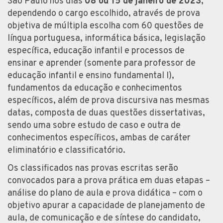
São Paulo nos dias
08 ou 15 de janeiro de 2023
,
dependendo o cargo escolhido, através de prova
objetiva de múltipla escolha com 60 questões de
língua portuguesa, informática básica, legislação
específica, educação infantil e processos de
ensinar e aprender (somente para professor de
educação infantil e ensino fundamental I),
fundamentos da educação e conhecimentos
específicos, além de prova discursiva nas mesmas
datas, composta de duas questões dissertativas,
sendo uma sobre estudo de caso e outra de
conhecimentos específicos, ambas de caráter
eliminatório e classificatório.
Os classificados nas provas escritas serão
convocados para a prova prática em duas etapas –
análise do plano de aula e prova didática – com o
objetivo apurar a capacidade de planejamento de
aula, de comunicação e de síntese do candidato,