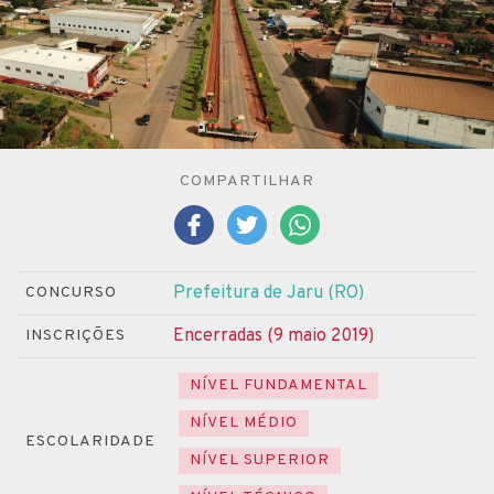
COMPARTILHAR
Prefeitura de Jaru (RO)
CONCURSO
Encerradas (9 maio 2019)
INSCRIÇÕES
NÍVEL FUNDAMENTAL
NÍVEL MÉDIO
ESCOLARIDADE
NÍVEL SUPERIOR