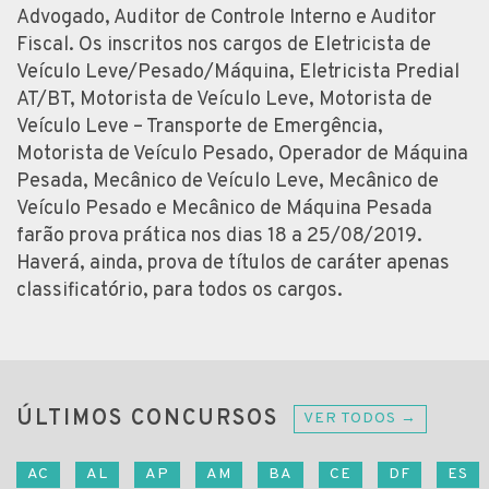
Advogado, Auditor de Controle Interno e Auditor
Fiscal. Os inscritos nos cargos de Eletricista de
Veículo Leve/Pesado/Máquina, Eletricista Predial
AT/BT, Motorista de Veículo Leve, Motorista de
Veículo Leve – Transporte de Emergência,
Motorista de Veículo Pesado, Operador de Máquina
Pesada, Mecânico de Veículo Leve, Mecânico de
Veículo Pesado e Mecânico de Máquina Pesada
farão prova prática nos dias 18 a 25/08/2019.
Haverá, ainda, prova de títulos de caráter apenas
classificatório, para todos os cargos.
ÚLTIMOS CONCURSOS
VER TODOS →
AC
AL
AP
AM
BA
CE
DF
ES