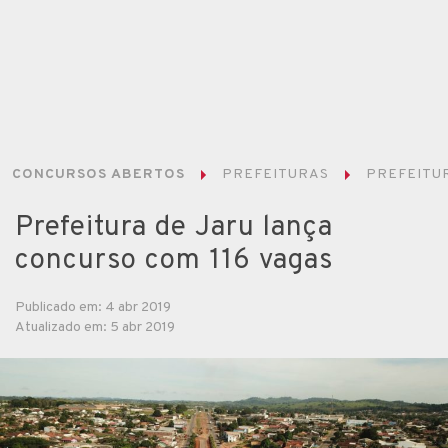
CONCURSOS ABERTOS
PREFEITURAS
PREFEITUR
Prefeitura de Jaru lança
concurso com 116 vagas
Publicado em: 4 abr 2019
Atualizado em: 5 abr 2019