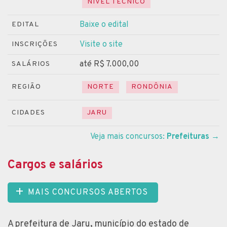
NÍVEL TÉCNICO
Baixe o edital
EDITAL
Visite o site
INSCRIÇÕES
até R$ 7.000,00
SALÁRIOS
REGIÃO
NORTE
RONDÔNIA
CIDADES
JARU
Veja mais concursos:
Prefeituras
→
Cargos e salários
MAIS CONCURSOS ABERTOS
A prefeitura de Jaru, município do estado de