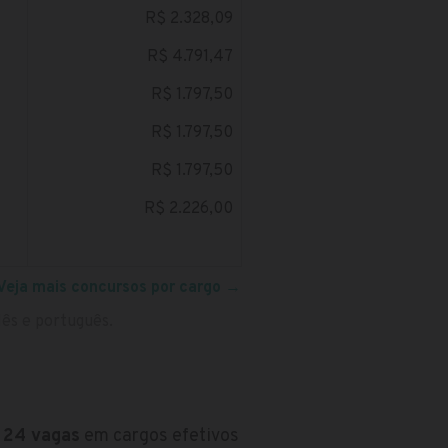
R$ 2.328,09
R$ 4.791,47
R$ 1.797,50
R$ 1.797,50
R$ 1.797,50
R$ 2.226,00
Veja mais concursos por cargo
→
glês e português.
24 vagas
em cargos efetivos