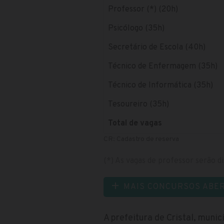
Professor (*) (20h)
Psicólogo (35h)
Secretário de Escola (40h)
Técnico de Enfermagem (35h)
Técnico de Informática (35h)
Tesoureiro (35h)
Total de vagas
CR: Cadastro de reserva
(*) As vagas de professor serão di
MAIS CONCURSOS ABE
A prefeitura de Cristal, muni