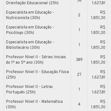
58
Orientação Educacional (25h)
1.627,81
Especialista em Educação -
R$
2
Nutricionista (30h)
1.851,30
Especialista em Educação -
R$
1
Psicólogo (30h)
1.851,30
Especialista em Educação -
R$
1
Bibliotecário (30h)
1.851,30
Professor Nível II - Séries Iniciais
R$
389
do 1º ao 5º ano (30h)
1.851,30
Professor Nível II - Educação Física
R$
27
(25h)
1.627,81
Professor Nível II - Letras
R$
1
Português (25h)
1.627,81
Professor Nível II - Matemática
R$
4
(30h)
1.851,30