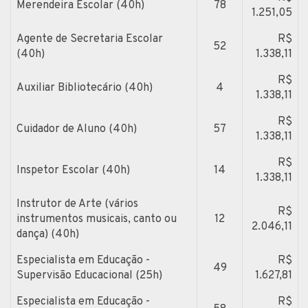
Merendeira Escolar (40h)
78
1.251,05
Agente de Secretaria Escolar
R$
52
(40h)
1.338,11
R$
Auxiliar Bibliotecário (40h)
4
1.338,11
R$
Cuidador de Aluno (40h)
57
1.338,11
R$
Inspetor Escolar (40h)
14
1.338,11
Instrutor de Arte (vários
R$
instrumentos musicais, canto ou
12
2.046,11
dança) (40h)
Especialista em Educação -
R$
49
Supervisão Educacional (25h)
1.627,81
Especialista em Educação -
R$