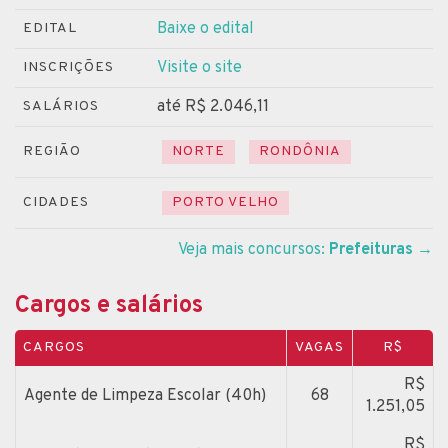
Baixe o edital
EDITAL
Visite o site
INSCRIÇÕES
até R$ 2.046,11
SALÁRIOS
REGIÃO
NORTE
RONDÔNIA
CIDADES
PORTO VELHO
Veja mais concursos:
Prefeituras
→
Cargos e salários
CARGOS
VAGAS
R$
R$
Agente de Limpeza Escolar (40h)
68
1.251,05
R$