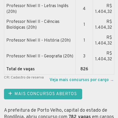
Professor Nível II - Letras Inglês
R$
4
(20h)
1.404,32
Professor Nível II - Ciências
R$
1
Biológicas (20h)
1.404,32
R$
Professor Nível II - História (20h)
1
1.404,32
R$
Professor Nível II - Geografia (20h)
3
1.404,32
Total de vagas
826
CR: Cadastro de reserva
Veja mais concursos por cargo
→
MAIS CONCURSOS ABERTOS
A prefeitura de Porto Velho, capital do estado de
Rondônia, abriu concurso com
782 vagas
em cargos