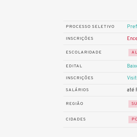
Pref
PROCESSO SELETIVO
Ence
INSCRIÇÕES
ESCOLARIDADE
A
Baix
EDITAL
Visit
INSCRIÇÕES
até 
SALÁRIOS
REGIÃO
S
CIDADES
P