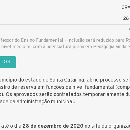
CR
26
fessor do Ensino Fundamental - Inclusão será reduzido para R
nível médio ou com a licenciatura plena em Pedagogia ainda em
RTOS
unicípio do estado de Santa Catarina, abriu processo se
stro de reserva em funções de nível fundamental (comp
o). Os aprovados serão contratados temporariamente du
dade da administração municipal.
 até o dia
28 de dezembro de 2020
no site da organiz