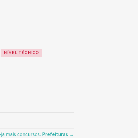
NÍVEL TÉCNICO
eja mais concursos:
Prefeituras
→