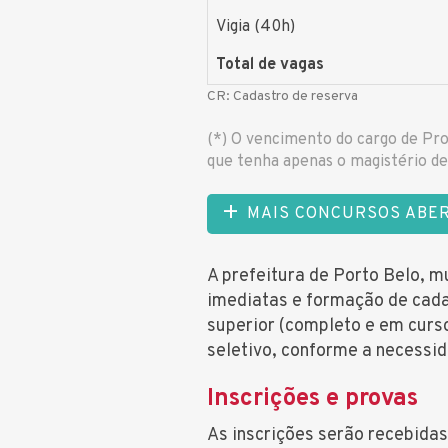
Vigia (40h)
Total de vagas
CR: Cadastro de reserva
(*) O vencimento do cargo de Pro
que tenha apenas o magistério de 
MAIS CONCURSOS ABE
A prefeitura de Porto Belo, m
imediatas e formação de cada
superior (completo e em curs
seletivo, conforme a necessi
Inscrições e provas
As inscrições serão recebidas