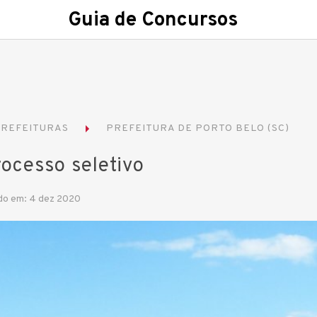
Guia de Concursos
REFEITURAS
PREFEITURA DE PORTO BELO (SC)
rocesso seletivo
do em: 4 dez 2020