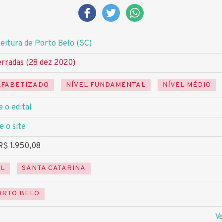
eitura de Porto Belo (SC)
rradas (28 dez 2020)
LFABETIZADO
NÍVEL FUNDAMENTAL
NÍVEL MÉDIO
e o edital
e o site
R$ 1.950,08
UL
SANTA CATARINA
ORTO BELO
V