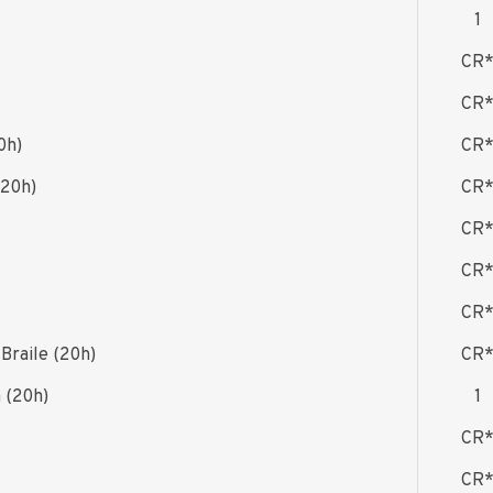
1
CR
CR
0h)
CR
(20h)
CR
CR
CR
CR
 Braile (20h)
CR
 (20h)
1
CR
CR