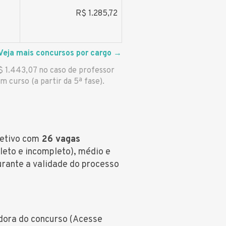
*
R$ 1.285,72
Veja mais concursos por cargo
→
$ 1.443,07 no caso de professor
 curso (a partir da 5ª fase).
letivo com
26 vagas
leto e incompleto), médio e
rante a validade do processo
adora do concurso (Acesse