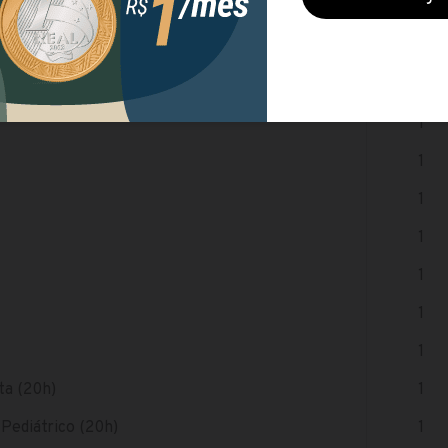
VAGAS
1
1
1
1
1
1
1
1
ta (20h)
1
 Pediátrico (20h)
1