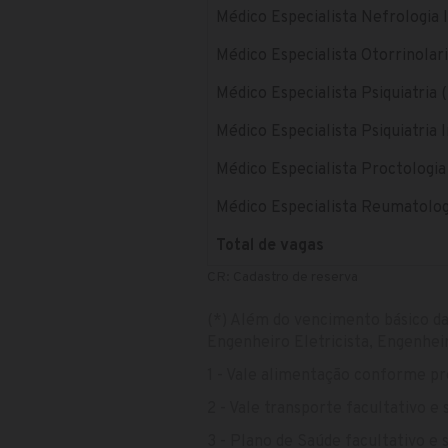
Médico Especialista Nefrologia I
Médico Especialista Otorrinolar
Médico Especialista Psiquiatria 
Médico Especialista Psiquiatria I
Médico Especialista Proctologia
Médico Especialista Reumatolog
Total de vagas
CR: Cadastro de reserva
(*) Além do vencimento básico da
Engenheiro Eletricista, Engenheir
1 - Vale alimentação conforme pr
2 - Vale transporte facultativo e
3 - Plano de Saúde facultativo e