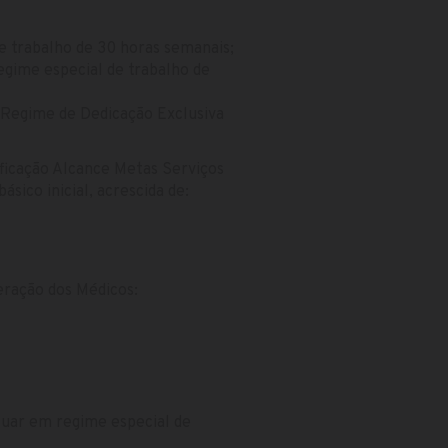
e trabalho de 30 horas semanais;
egime especial de trabalho de
 Regime de Dedicação Exclusiva
ficação Alcance Metas Serviços
ico inicial, acrescida de:
eração dos Médicos:
tuar em regime especial de