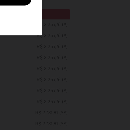
R$
R$ 2.257,76 (*)
R$ 2.257,76 (*)
R$ 2.257,76 (*)
R$ 2.257,76 (*)
R$ 2.257,76 (*)
R$ 2.257,76 (*)
R$ 2.257,76 (*)
R$ 2.257,76 (*)
R$ 2.731,81 (**)
R$ 2.731,81 (**)