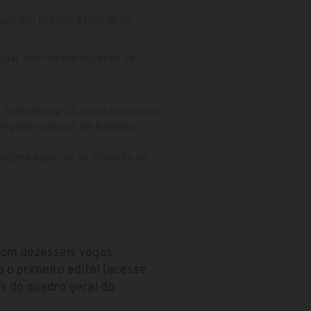
tuar em regime especial de
atuar em regime especial de
 trabalho de 20 horas semanais;
regime especial de trabalho
regime especial de trabalho de
 com dezesseis vagas
 o primeiro edital (acesse
os do quadro geral do