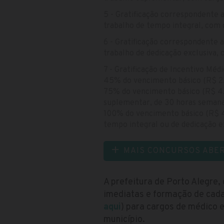
5 - Gratificação correspondente 
trabalho de tempo integral, com 
6 - Gratificação correspondente 
trabalho de dedicação exclusiva,
7 - Gratificação de Incentivo Méd
45% do vencimento básico (R$ 2.7
75% do vencimento básico (R$ 4.0
suplementar, de 30 horas semana
100% do vencimento básico (R$ 4.
tempo integral ou de dedicação e
MAIS CONCURSOS ABE
A prefeitura de Porto Alegre,
imediatas e formação de cadas
aqui
) para cargos de médico e
município.