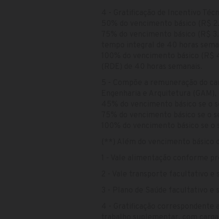
4 - Gratificação de Incentivo Téc
50% do vencimento básico (R$ 2.2
75% do vencimento básico (R$ 3.3
tempo integral de 40 horas sema
100% do vencimento básico (R$ 4.
(RDE) de 40 horas semanais.
5 - Compõe a remuneração do carg
Engenharia e Arquitetura (GAM), 
45% do vencimento básico se o se
75% do vencimento básico se o se
100% do vencimento básico se o 
(**) Além do vencimento básico d
1 - Vale alimentação conforme pr
2 - Vale transporte facultativo e
3 - Plano de Saúde facultativo e
4 - Gratificação correspondente 
trabalho suplementar, com carga 