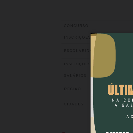
CONCURSO
INSCRIÇÕES
ESCOLARIDADE
INSCRIÇÕES
SALÁRIOS
REGIÃO
CIDADES