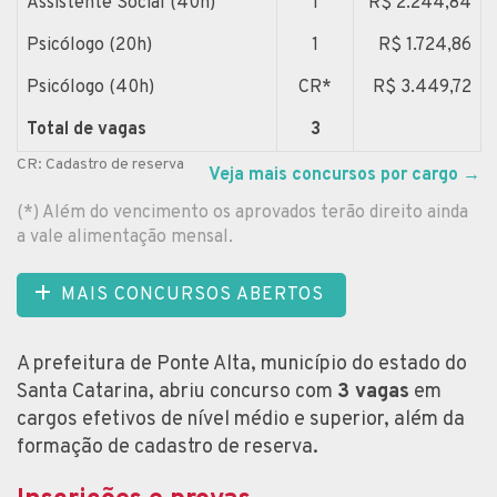
Assistente Social (40h)
1
R$ 2.244,84
Psicólogo (20h)
1
R$ 1.724,86
Psicólogo (40h)
CR*
R$ 3.449,72
Total de vagas
3
CR: Cadastro de reserva
Veja mais concursos por cargo
→
(*) Além do vencimento os aprovados terão direito ainda
a vale alimentação mensal.
MAIS CONCURSOS ABERTOS
A prefeitura de Ponte Alta, município do estado do
Santa Catarina, abriu concurso com
3 vagas
em
cargos efetivos de nível médio e superior, além da
formação de cadastro de reserva.