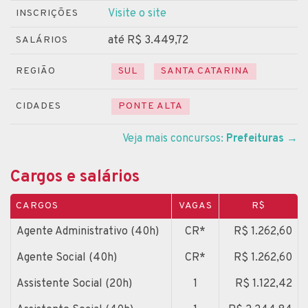
Visite o site
INSCRIÇÕES
até R$ 3.449,72
SALÁRIOS
REGIÃO
SUL
SANTA CATARINA
CIDADES
PONTE ALTA
Veja mais concursos:
Prefeituras
→
Cargos e salários
CARGOS
VAGAS
R$
Agente Administrativo (40h)
CR*
R$ 1.262,60
Agente Social (40h)
CR*
R$ 1.262,60
Assistente Social (20h)
1
R$ 1.122,42