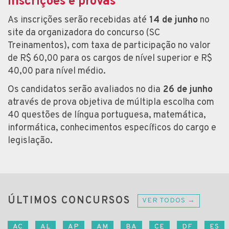
Inscrições e provas
As inscrições serão recebidas até
14 de junho
no
site da organizadora do concurso (SC
Treinamentos), com taxa de participação no valor
de R$ 60,00 para os cargos de nível superior e R$
40,00 para nível médio.
Os candidatos serão avaliados no dia
26 de junho
através de prova objetiva de múltipla escolha com
40 questões de língua portuguesa, matemática,
informática, conhecimentos específicos do cargo e
legislação.
ÚLTIMOS CONCURSOS
VER TODOS →
AC
AL
AP
AM
BA
CE
DF
ES