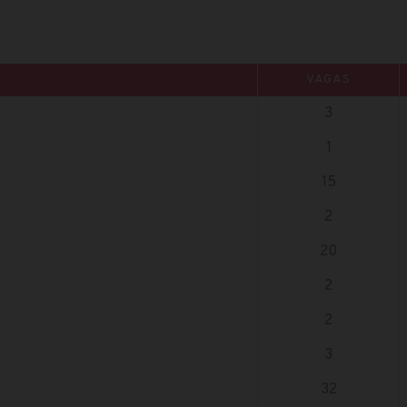
VAGAS
3
1
15
2
20
2
2
3
32