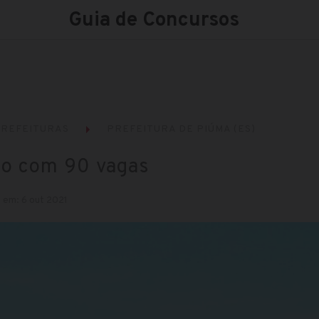
Guia de Concursos
REFEITURAS
PREFEITURA DE PIÚMA (ES)
ão com 90 vagas
 em: 6 out 2021