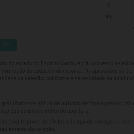
10
90
RTOS
pio do estado do Espírito Santo, abriu processo seletiv
 formação de cadastro de reserva. Os aprovados serão
lidade da seleção, conforme a necessidade da administ
s gratuitamente até
19 de outubro
de forma presencial n
eço que consta no edital de abertura.
 mediante prova de títulos e tempo de serviço, de acor
egulamento da seleção.