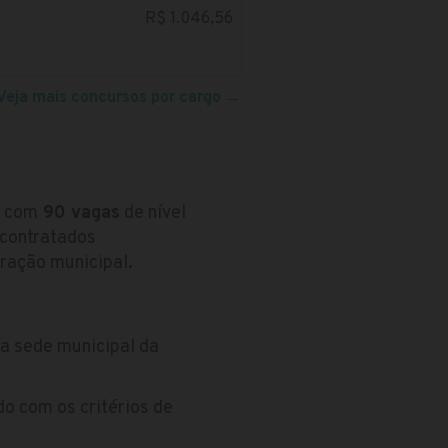
R$ 1.046,56
Veja mais concursos por cargo
→
o com
90 vagas
de nível
 contratados
ração municipal.
a sede municipal da
do com os critérios de