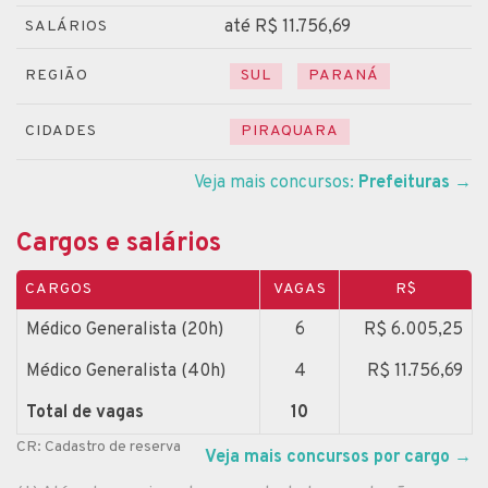
até R$ 11.756,69
SALÁRIOS
REGIÃO
SUL
PARANÁ
CIDADES
PIRAQUARA
Veja mais concursos:
Prefeituras
→
Cargos e salários
CARGOS
VAGAS
R$
Médico Generalista (20h)
6
R$ 6.005,25
Médico Generalista (40h)
4
R$ 11.756,69
Total de vagas
10
CR: Cadastro de reserva
Veja mais concursos por cargo
→