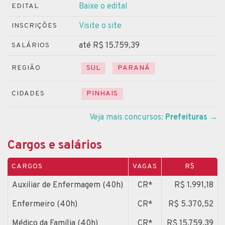
Baixe o edital
EDITAL
Visite o site
INSCRIÇÕES
até R$ 15.759,39
SALÁRIOS
REGIÃO
SUL
PARANÁ
CIDADES
PINHAIS
Veja mais concursos:
Prefeituras
→
Cargos e salários
CARGOS
VAGAS
R$
Auxiliar de Enfermagem (40h)
CR*
R$ 1.991,18
Enfermeiro (40h)
CR*
R$ 5.370,52
Médico da Família (40h)
CR*
R$ 15.759,39