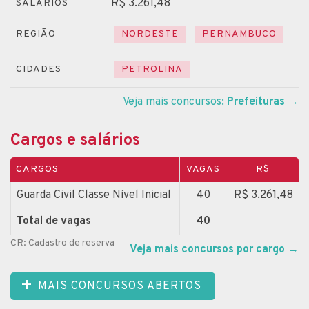
R$ 3.261,48
SALÁRIOS
REGIÃO
NORDESTE
PERNAMBUCO
CIDADES
PETROLINA
Veja mais concursos:
Prefeituras
→
Cargos e salários
CARGOS
VAGAS
R$
Guarda Civil Classe Nível Inicial
40
R$ 3.261,48
Total de vagas
40
CR: Cadastro de reserva
Veja mais concursos por cargo
→
MAIS CONCURSOS ABERTOS