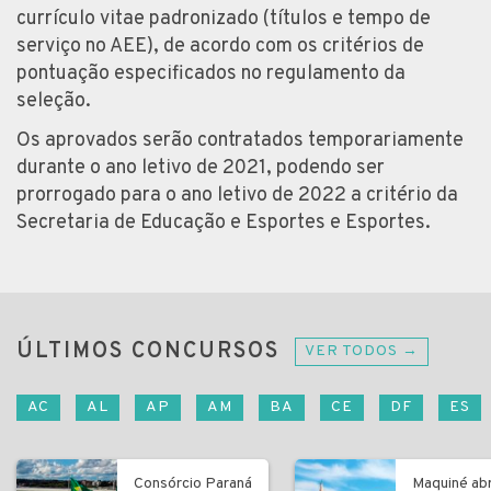
currículo vitae padronizado (títulos e tempo de
serviço no AEE), de acordo com os critérios de
pontuação especificados no regulamento da
seleção.
Os aprovados serão contratados temporariamente
durante o ano letivo de 2021, podendo ser
prorrogado para o ano letivo de 2022 a critério da
Secretaria de Educação e Esportes e Esportes.
ÚLTIMOS CONCURSOS
VER TODOS →
AC
AL
AP
AM
BA
CE
DF
ES
Consórcio Paraná
Maquiné ab