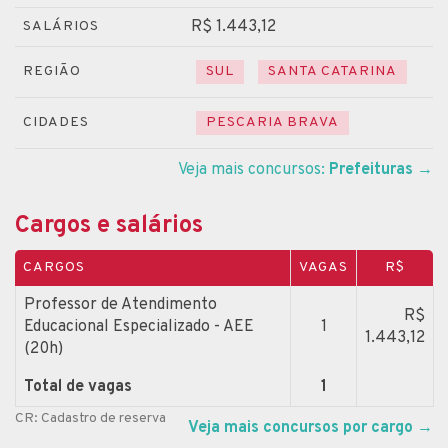
R$ 1.443,12
SALÁRIOS
REGIÃO
SUL
SANTA CATARINA
CIDADES
PESCARIA BRAVA
Veja mais concursos:
Prefeituras
→
Cargos e salários
CARGOS
VAGAS
R$
Professor de Atendimento
R$
Educacional Especializado - AEE
1
1.443,12
(20h)
Total de vagas
1
CR: Cadastro de reserva
Veja mais concursos por cargo
→