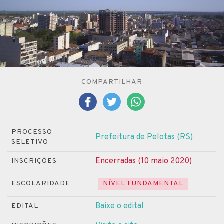
COMPARTILHAR
PROCESSO
Prefeitura de Pelotas (RS)
SELETIVO
Encerradas (10 maio 2020)
INSCRIÇÕES
ESCOLARIDADE
NÍVEL FUNDAMENTAL
Baixe o edital
EDITAL