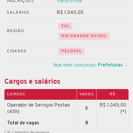
Visite o site
INSCRIÇÕES
R$ 1.045,00
SALÁRIOS
SUL
REGIÃO
RIO GRANDE DO SUL
CIDADES
PELOTAS
Veja mais concursos:
Prefeituras
→
Cargos e salários
CARGOS
VAGAS
R$
Operador de Serviços Postais
R$ 1.045,00
8
(40h)
(*)
Total de vagas
8
CR: Cadastro de reserva