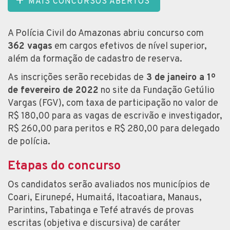
MAIS CONCURSOS ABERTOS
A Polícia Civil do Amazonas abriu concurso com
362 vagas
em cargos efetivos de nível superior,
além da formação de cadastro de reserva.
As inscrições serão recebidas de
3 de janeiro a 1º
de fevereiro de 2022
no site da Fundação Getúlio
Vargas (FGV), com taxa de participação no valor de
R$ 180,00 para as vagas de escrivão e investigador,
R$ 260,00 para peritos e R$ 280,00 para delegado
de polícia.
Etapas do concurso
Os candidatos serão avaliados nos municípios de
Coari, Eirunepé, Humaitá, Itacoatiara, Manaus,
Parintins, Tabatinga e Tefé através de provas
escritas (objetiva e discursiva) de caráter