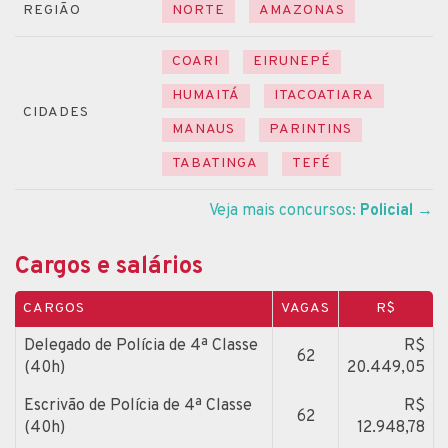
REGIÃO
NORTE
AMAZONAS
COARI
EIRUNEPÉ
HUMAITÁ
ITACOATIARA
CIDADES
MANAUS
PARINTINS
TABATINGA
TEFÉ
Veja mais concursos:
Policial
→
Cargos e salários
CARGOS
VAGAS
R$
Delegado de Polícia de 4ª Classe
R$
62
(40h)
20.449,05
Escrivão de Polícia de 4ª Classe
R$
62
(40h)
12.948,78