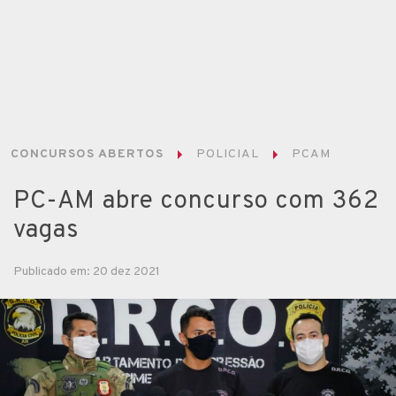
CONCURSOS ABERTOS
POLICIAL
PCAM
PC-AM abre concurso com 362
vagas
Publicado em: 20 dez 2021