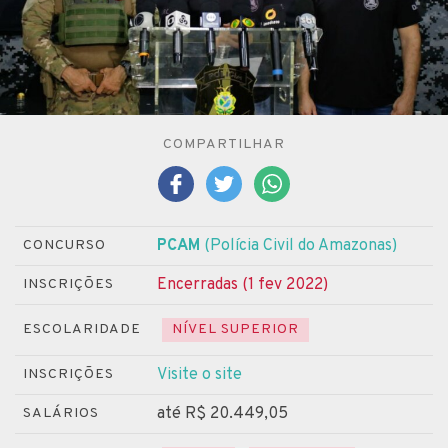
COMPARTILHAR
PCAM
(Polícia Civil do Amazonas)
CONCURSO
Encerradas (1 fev 2022)
INSCRIÇÕES
ESCOLARIDADE
NÍVEL SUPERIOR
Visite o site
INSCRIÇÕES
até R$ 20.449,05
SALÁRIOS