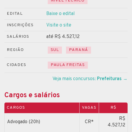
NÍVEL TÉCNICO
Baixe o edital
EDITAL
Visite o site
INSCRIÇÕES
até R$ 4.527,12
SALÁRIOS
REGIÃO
SUL
PARANÁ
CIDADES
PAULA FREITAS
Veja mais concursos:
Prefeituras
→
Cargos e salários
CARGOS
VAGAS
R$
R$
Advogado (20h)
CR*
4.527,12