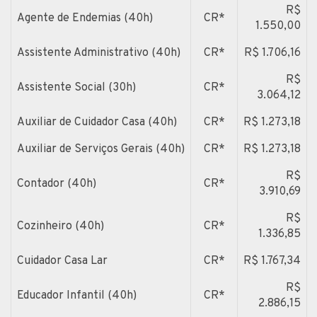
R$
Agente de Endemias (40h)
CR*
1.550,00
Assistente Administrativo (40h)
CR*
R$ 1.706,16
R$
Assistente Social (30h)
CR*
3.064,12
Auxiliar de Cuidador Casa (40h)
CR*
R$ 1.273,18
Auxiliar de Serviços Gerais (40h)
CR*
R$ 1.273,18
R$
Contador (40h)
CR*
3.910,69
R$
Cozinheiro (40h)
CR*
1.336,85
Cuidador Casa Lar
CR*
R$ 1.767,34
R$
Educador Infantil (40h)
CR*
2.886,15