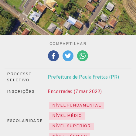
COMPARTILHAR
PROCESSO
Prefeitura de Paula Freitas (PR)
SELETIVO
Encerradas (7 mar 2022)
INSCRIÇÕES
NÍVEL FUNDAMENTAL
NÍVEL MÉDIO
ESCOLARIDADE
NÍVEL SUPERIOR