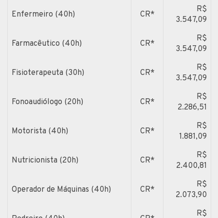
R$
Enfermeiro (40h)
CR*
3.547,09
R$
Farmacêutico (40h)
CR*
3.547,09
R$
Fisioterapeuta (30h)
CR*
3.547,09
R$
Fonoaudiólogo (20h)
CR*
2.286,51
R$
Motorista (40h)
CR*
1.881,09
R$
Nutricionista (20h)
CR*
2.400,81
R$
Operador de Máquinas (40h)
CR*
2.073,90
R$