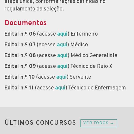
etapa única, conforme regras definidas no
regulamento da seleção.
Documentos
Edital n.º 06
(acesse
aqui
) Enfermeiro
Edital n.º 07
(acesse
aqui
) Médico
Edital n.º 08
(acesse
aqui
) Médico Generalista
Edital n.º 09
(acesse
aqui
) Técnico de Raio X
Edital n.º 10
(acesse
aqui
) Servente
Edital n.º 11
(acesse
aqui
) Técnico de Enfermagem
ÚLTIMOS CONCURSOS
VER TODOS →