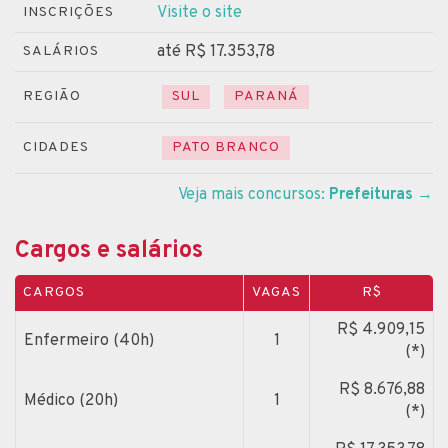
Visite o site
INSCRIÇÕES
até R$ 17.353,78
SALÁRIOS
REGIÃO
SUL
PARANÁ
CIDADES
PATO BRANCO
Veja mais concursos:
Prefeituras
→
Cargos e salários
CARGOS
VAGAS
R$
R$ 4.909,15
Enfermeiro (40h)
1
(*)
R$ 8.676,88
Médico (20h)
1
(*)