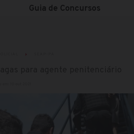
Guia de Concursos
OLICIAL
SEAP-PA
vagas para agente penitenciário
o em: 10 out 2021