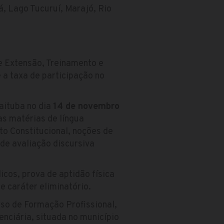
, Lago Tucuruí, Marajó, Rio
de Extensão, Treinamento e
a taxa de participação no
aituba no dia
14 de novembro
as matérias de língua
to Constitucional, noções de
 de avaliação discursiva
cos, prova de aptidão física
e caráter eliminatório.
so de Formação Profissional,
enciária, situada no município