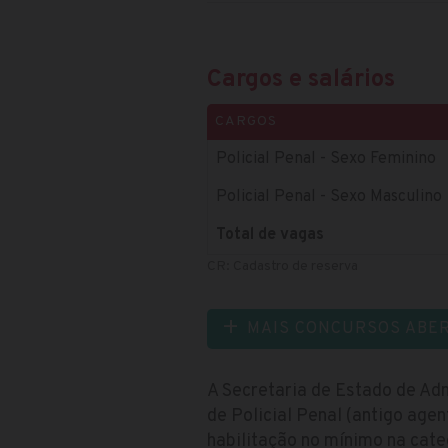
Cargos e salários
CARGOS
Policial Penal - Sexo Feminino
Policial Penal - Sexo Masculino
Total de vagas
CR: Cadastro de reserva
MAIS CONCURSOS ABE
A Secretaria de Estado de Ad
de Policial Penal (antigo agen
habilitação no mínimo na cat