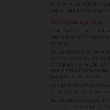
municípios das regiões do Ar
Capim, Tapajós, Tocantins e X
Inscrições e provas
As inscrições serão recebida
Aperfeiçoamento Profissional
concurso.
Os candidatos serão avaliado
(novo cronograma)
através d
portuguesa, Lei de Execução P
Direito Penal, noções de Dire
(redação) na mesma data.
Os classificados nas provas e
e investigação social para ve
Os candidatos aprovados em t
de caráter eliminatório e clas