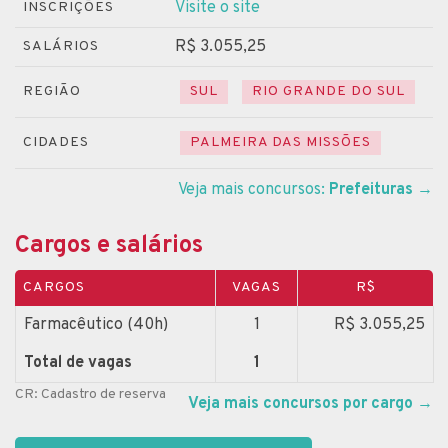
Visite o site
INSCRIÇÕES
R$ 3.055,25
SALÁRIOS
REGIÃO
SUL
RIO GRANDE DO SUL
CIDADES
PALMEIRA DAS MISSÕES
Veja mais concursos:
Prefeituras
→
Cargos e salários
CARGOS
VAGAS
R$
Farmacêutico (40h)
1
R$ 3.055,25
Total de vagas
1
CR: Cadastro de reserva
Veja mais concursos por cargo
→