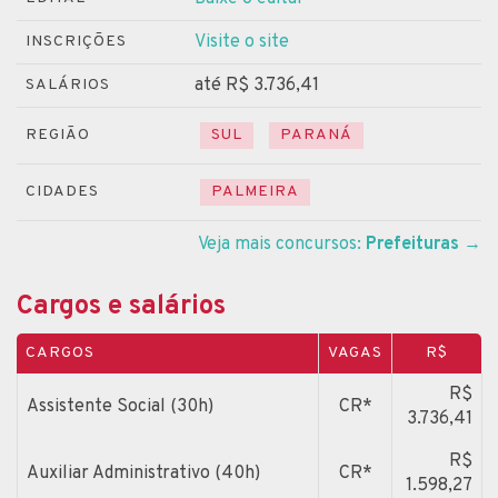
Visite o site
INSCRIÇÕES
até R$ 3.736,41
SALÁRIOS
REGIÃO
SUL
PARANÁ
CIDADES
PALMEIRA
Veja mais concursos:
Prefeituras
→
Cargos e salários
CARGOS
VAGAS
R$
R$
Assistente Social (30h)
CR*
3.736,41
R$
Auxiliar Administrativo (40h)
CR*
1.598,27