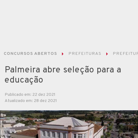
CONCURSOS ABERTOS
PREFEITURAS
PREFEITUR
Palmeira abre seleção para a
educação
Publicado em: 22 dez 2021
Atualizado em: 28 dez 2021