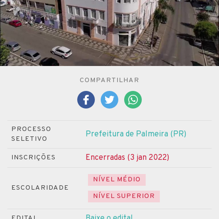
COMPARTILHAR
PROCESSO
Prefeitura de Palmeira (PR)
SELETIVO
Encerradas (3 jan 2022)
INSCRIÇÕES
NÍVEL MÉDIO
ESCOLARIDADE
NÍVEL SUPERIOR
Baixe o edital
EDITAL