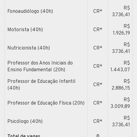
R$
Fonoaudiólogo (40h)
CR*
3.736,41
R$
Motorista (40h)
CR*
1.926,19
R$
Nutricionista (40h)
CR*
3.736,41
Professor dos Anos Iniciais do
R$
CR*
Ensino Fundamental (20h)
1.443,07
Professor de Educação Infantil
R$
CR*
(40h)
2.886,15
R$
Professor de Educação Física (20h)
CR*
3.009,89
R$
Psicólogo (40h)
CR*
3.736,41
Total de vagas
0