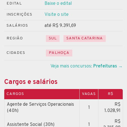
Baixe o edital
EDITAL
Visite o site
INSCRIÇÕES
até R$ 9.391,69
SALÁRIOS
REGIÃO
SUL
SANTA CATARINA
CIDADES
PALHOÇA
Veja mais concursos:
Prefeituras
→
Cargos e salários
CARGOS
VAGAS
R$
Agente de Serviços Operacionais
R$
1
(40h)
1.028,91
R$
Assistente Social (30h)
1