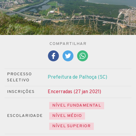
COMPARTILHAR
PROCESSO
Prefeitura de Palhoça (SC)
SELETIVO
Encerradas (27 jan 2021)
INSCRIÇÕES
NÍVEL FUNDAMENTAL
ESCOLARIDADE
NÍVEL MÉDIO
NÍVEL SUPERIOR