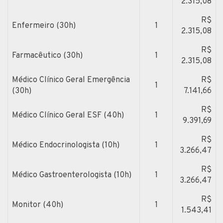
2.315,08
R$
Enfermeiro (30h)
1
2.315,08
R$
Farmacêutico (30h)
1
2.315,08
Médico Clínico Geral Emergência
R$
1
(30h)
7.141,66
R$
Médico Clínico Geral ESF (40h)
1
9.391,69
R$
Médico Endocrinologista (10h)
1
3.266,47
R$
Médico Gastroenterologista (10h)
1
3.266,47
R$
Monitor (40h)
1
1.543,41