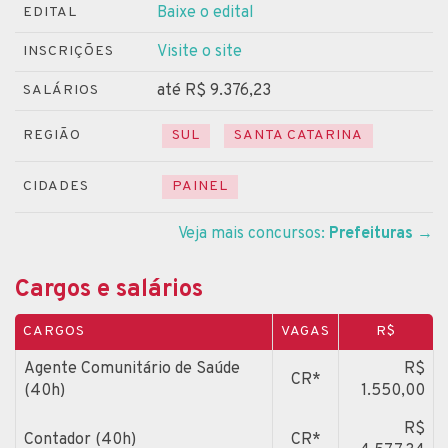
Baixe o edital
EDITAL
Visite o site
INSCRIÇÕES
até R$ 9.376,23
SALÁRIOS
REGIÃO
SUL
SANTA CATARINA
CIDADES
PAINEL
Veja mais concursos:
Prefeituras
→
Cargos e salários
CARGOS
VAGAS
R$
Agente Comunitário de Saúde
R$
CR*
(40h)
1.550,00
R$
Contador (40h)
CR*