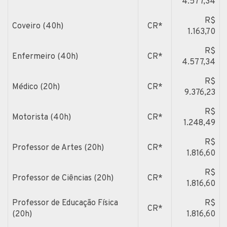
4.577,34
R$
Coveiro (40h)
CR*
1.163,70
R$
Enfermeiro (40h)
CR*
4.577,34
R$
Médico (20h)
CR*
9.376,23
R$
Motorista (40h)
CR*
1.248,49
R$
Professor de Artes (20h)
CR*
1.816,60
R$
Professor de Ciências (20h)
CR*
1.816,60
Professor de Educação Física
R$
CR*
(20h)
1.816,60