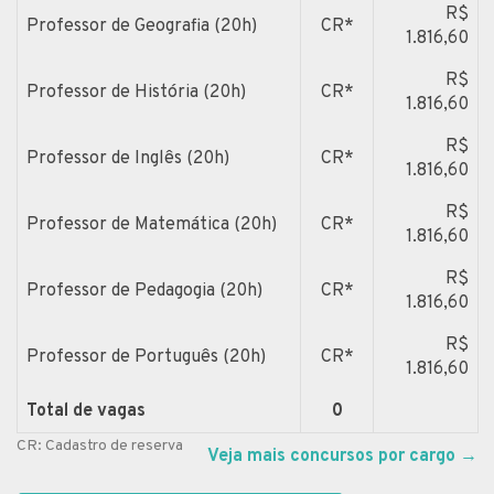
R$
Professor de Geografia (20h)
CR*
1.816,60
R$
Professor de História (20h)
CR*
1.816,60
R$
Professor de Inglês (20h)
CR*
1.816,60
R$
Professor de Matemática (20h)
CR*
1.816,60
R$
Professor de Pedagogia (20h)
CR*
1.816,60
R$
Professor de Português (20h)
CR*
1.816,60
Total de vagas
0
CR: Cadastro de reserva
Veja mais concursos por cargo
→