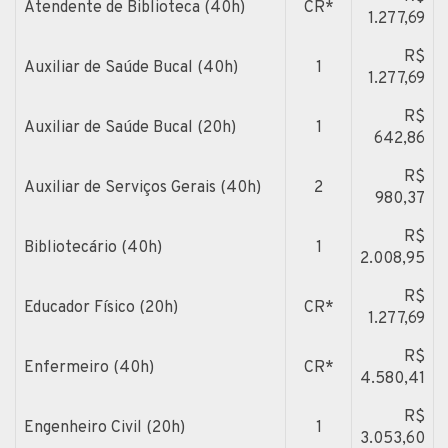
Atendente de Biblioteca (40h)
CR*
1.277,69
R$
Auxiliar de Saúde Bucal (40h)
1
1.277,69
R$
Auxiliar de Saúde Bucal (20h)
1
642,86
R$
Auxiliar de Serviços Gerais (40h)
2
980,37
R$
Bibliotecário (40h)
1
2.008,95
R$
Educador Físico (20h)
CR*
1.277,69
R$
Enfermeiro (40h)
CR*
4.580,41
R$
Engenheiro Civil (20h)
1
3.053,60