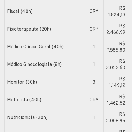
R$
Fiscal (40h)
CR*
1.824,13
R$
Fisioterapeuta (20h)
CR*
2.466,99
R$
Médico Clínico Geral (40h)
1
7.585,80
R$
Médico Ginecologista (8h)
1
3.053,60
R$
Monitor (30h)
3
1.149,12
R$
Motorista (40h)
CR*
1.462,52
R$
Nutricionista (20h)
1
2.008,95