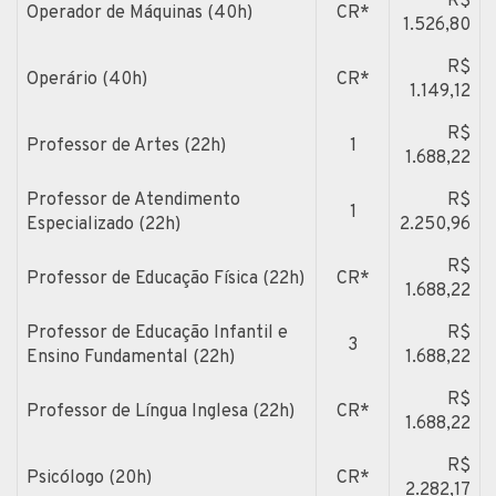
R$
Operador de Máquinas (40h)
CR*
1.526,80
R$
Operário (40h)
CR*
1.149,12
R$
Professor de Artes (22h)
1
1.688,22
Professor de Atendimento
R$
1
Especializado (22h)
2.250,96
R$
Professor de Educação Física (22h)
CR*
1.688,22
Professor de Educação Infantil e
R$
3
Ensino Fundamental (22h)
1.688,22
R$
Professor de Língua Inglesa (22h)
CR*
1.688,22
R$
Psicólogo (20h)
CR*
2.282,17