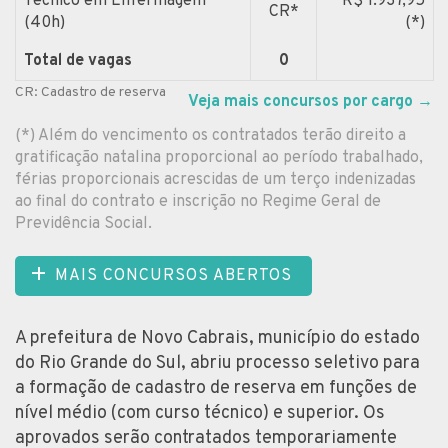
Técnico em Enfermagem
R$ 1.937,95
CR*
(40h)
(*)
Total de vagas
0
CR: Cadastro de reserva
Veja mais concursos por cargo
→
(*) Além do vencimento os contratados terão direito a
gratificação natalina proporcional ao período trabalhado,
férias proporcionais acrescidas de um terço indenizadas
ao final do contrato e inscrição no Regime Geral de
Previdência Social.
MAIS CONCURSOS ABERTOS
A prefeitura de Novo Cabrais, município do estado
do Rio Grande do Sul, abriu processo seletivo para
a formação de cadastro de reserva em funções de
nível médio (com curso técnico) e superior. Os
aprovados serão contratados temporariamente