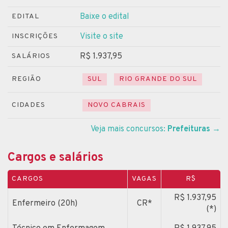
Baixe o edital
EDITAL
Visite o site
INSCRIÇÕES
R$ 1.937,95
SALÁRIOS
REGIÃO
SUL
RIO GRANDE DO SUL
CIDADES
NOVO CABRAIS
Veja mais concursos:
Prefeituras
→
Cargos e salários
CARGOS
VAGAS
R$
R$ 1.937,95
Enfermeiro (20h)
CR*
(*)