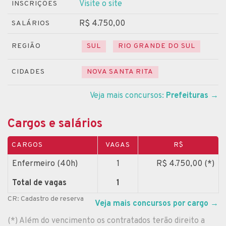
Visite o site
INSCRIÇÕES
R$ 4.750,00
SALÁRIOS
REGIÃO
SUL
RIO GRANDE DO SUL
CIDADES
NOVA SANTA RITA
Veja mais concursos:
Prefeituras
→
Cargos e salários
CARGOS
VAGAS
R$
Enfermeiro (40h)
1
R$ 4.750,00 (*)
Total de vagas
1
CR: Cadastro de reserva
Veja mais concursos por cargo
→
(*) Além do vencimento os contratados terão direito a