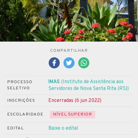
COMPARTILHAR
IMAS
(Instituto de Assistência aos
PROCESSO
SELETIVO
Servidores de Nova Santa Rita (RS))
Encerradas (6 jun 2022)
INSCRIÇÕES
ESCOLARIDADE
NÍVEL SUPERIOR
Baixe o edital
EDITAL