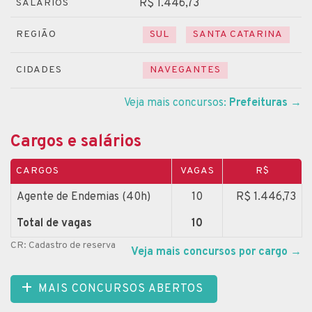
R$ 1.446,73
SALÁRIOS
REGIÃO
SUL
SANTA CATARINA
CIDADES
NAVEGANTES
Veja mais concursos:
Prefeituras
→
Cargos e salários
CARGOS
VAGAS
R$
Agente de Endemias (40h)
10
R$ 1.446,73
Total de vagas
10
CR: Cadastro de reserva
Veja mais concursos por cargo
→
MAIS CONCURSOS ABERTOS