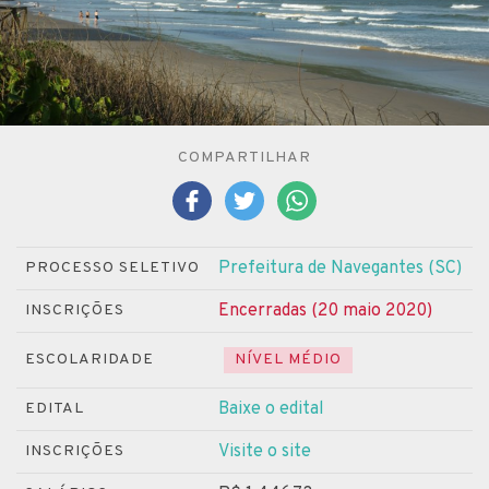
COMPARTILHAR
Prefeitura de Navegantes (SC)
PROCESSO SELETIVO
Encerradas (20 maio 2020)
INSCRIÇÕES
ESCOLARIDADE
NÍVEL MÉDIO
Baixe o edital
EDITAL
Visite o site
INSCRIÇÕES